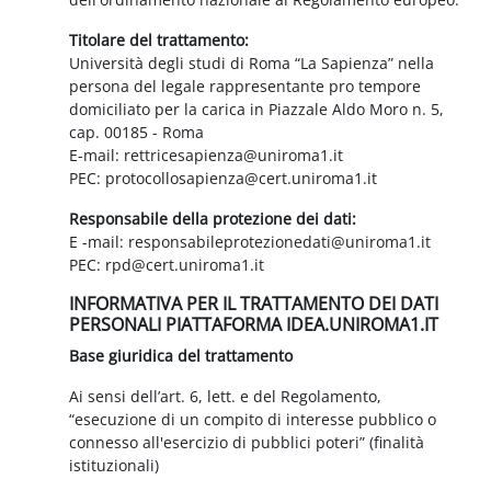
Titolare del trattamento:
Università degli studi di Roma “La Sapienza” nella
persona del legale rappresentante pro tempore
domiciliato per la carica in Piazzale Aldo Moro n. 5,
cap. 00185 - Roma
E-mail: rettricesapienza@uniroma1.it
PEC: protocollosapienza@cert.uniroma1.it
Responsabile della protezione dei dati:
E -mail: responsabileprotezionedati@uniroma1.it
PEC: rpd@cert.uniroma1.it
INFORMATIVA PER IL TRATTAMENTO DEI DATI
PERSONALI PIATTAFORMA IDEA.UNIROMA1.IT
Base giuridica del trattamento
Ai sensi dell’art. 6, lett. e del Regolamento,
“esecuzione di un compito di interesse pubblico o
connesso all'esercizio di pubblici poteri” (finalità
istituzionali)