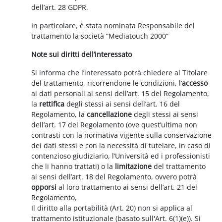
dell’art. 28 GDPR.
In particolare, è stata nominata Responsabile del
trattamento la società “Mediatouch 2000”
Note sui diritti dell’interessato
Si informa che l’interessato potrà chiedere al Titolare
del trattamento, ricorrendone le condizioni, l’
accesso
ai dati personali ai sensi dell’art. 15 del Regolamento,
la
rettifica
degli stessi ai sensi dell’art. 16 del
Regolamento, la
cancellazione
degli stessi ai sensi
dell’art. 17 del Regolamento (ove quest’ultima non
contrasti con la normativa vigente sulla conservazione
dei dati stessi e con la necessità di tutelare, in caso di
contenzioso giudiziario, l’Università ed i professionisti
che li hanno trattati) o la
limitazione
del trattamento
ai sensi dell’art. 18 del Regolamento, ovvero potrà
opporsi
al loro trattamento ai sensi dell’art. 21 del
Regolamento,
Il diritto alla portabilità (Art. 20) non si applica al
trattamento istituzionale (basato sull'Art. 6(1)(e)). Si