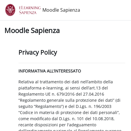
Vai al contenuto principale
Moodle Sapienza
Moodle Sapienza
Privacy Policy
INFORMATIVA ALL’INTERESSATO
Relativa al trattamento dei dati nell’ambito della
piattaforma e-learning, ai sensi dell’art.13 del
Regolamento UE n. 679/2016 del 27.04.2016
“Regolamento generale sulla protezione dei dati” (di
seguito “Regolamento”) e del D.Lgs. n. 196/2003
“Codice in materia di protezione dei dati personali”,
come modificato dal D.Lgs. n. 101 del 10.08.2018,
recante disposizioni per l'adeguamento
dell'ordinamento nazionale al Regolamento europeo.