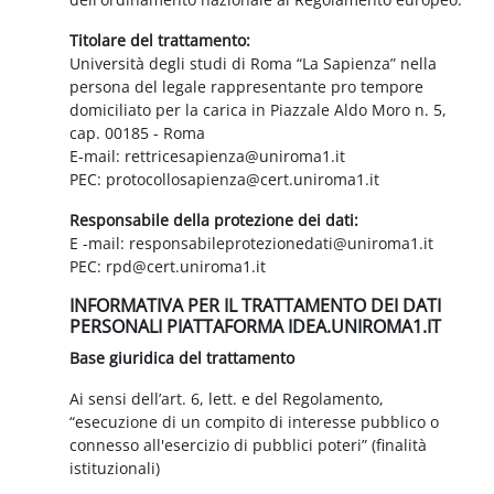
Titolare del trattamento:
Università degli studi di Roma “La Sapienza” nella
persona del legale rappresentante pro tempore
domiciliato per la carica in Piazzale Aldo Moro n. 5,
cap. 00185 - Roma
E-mail: rettricesapienza@uniroma1.it
PEC: protocollosapienza@cert.uniroma1.it
Responsabile della protezione dei dati:
E -mail: responsabileprotezionedati@uniroma1.it
PEC: rpd@cert.uniroma1.it
INFORMATIVA PER IL TRATTAMENTO DEI DATI
PERSONALI PIATTAFORMA IDEA.UNIROMA1.IT
Base giuridica del trattamento
Ai sensi dell’art. 6, lett. e del Regolamento,
“esecuzione di un compito di interesse pubblico o
connesso all'esercizio di pubblici poteri” (finalità
istituzionali)