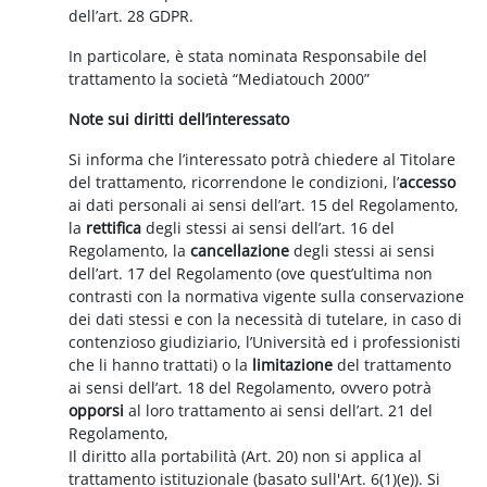
dell’art. 28 GDPR.
In particolare, è stata nominata Responsabile del
trattamento la società “Mediatouch 2000”
Note sui diritti dell’interessato
Si informa che l’interessato potrà chiedere al Titolare
del trattamento, ricorrendone le condizioni, l’
accesso
ai dati personali ai sensi dell’art. 15 del Regolamento,
la
rettifica
degli stessi ai sensi dell’art. 16 del
Regolamento, la
cancellazione
degli stessi ai sensi
dell’art. 17 del Regolamento (ove quest’ultima non
contrasti con la normativa vigente sulla conservazione
dei dati stessi e con la necessità di tutelare, in caso di
contenzioso giudiziario, l’Università ed i professionisti
che li hanno trattati) o la
limitazione
del trattamento
ai sensi dell’art. 18 del Regolamento, ovvero potrà
opporsi
al loro trattamento ai sensi dell’art. 21 del
Regolamento,
Il diritto alla portabilità (Art. 20) non si applica al
trattamento istituzionale (basato sull'Art. 6(1)(e)). Si