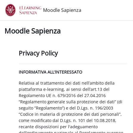
Vai al contenuto principale
Moodle Sapienza
Moodle Sapienza
Privacy Policy
INFORMATIVA ALL’INTERESSATO
Relativa al trattamento dei dati nell’ambito della
piattaforma e-learning, ai sensi dell’art.13 del
Regolamento UE n. 679/2016 del 27.04.2016
“Regolamento generale sulla protezione dei dati” (di
seguito “Regolamento”) e del D.Lgs. n. 196/2003
“Codice in materia di protezione dei dati personali”,
come modificato dal D.Lgs. n. 101 del 10.08.2018,
recante disposizioni per l'adeguamento
dell'ordinamento nazionale al Regolamento europeo.