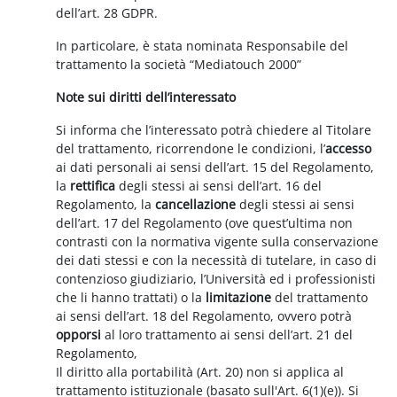
dell’art. 28 GDPR.
In particolare, è stata nominata Responsabile del
trattamento la società “Mediatouch 2000”
Note sui diritti dell’interessato
Si informa che l’interessato potrà chiedere al Titolare
del trattamento, ricorrendone le condizioni, l’
accesso
ai dati personali ai sensi dell’art. 15 del Regolamento,
la
rettifica
degli stessi ai sensi dell’art. 16 del
Regolamento, la
cancellazione
degli stessi ai sensi
dell’art. 17 del Regolamento (ove quest’ultima non
contrasti con la normativa vigente sulla conservazione
dei dati stessi e con la necessità di tutelare, in caso di
contenzioso giudiziario, l’Università ed i professionisti
che li hanno trattati) o la
limitazione
del trattamento
ai sensi dell’art. 18 del Regolamento, ovvero potrà
opporsi
al loro trattamento ai sensi dell’art. 21 del
Regolamento,
Il diritto alla portabilità (Art. 20) non si applica al
trattamento istituzionale (basato sull'Art. 6(1)(e)). Si