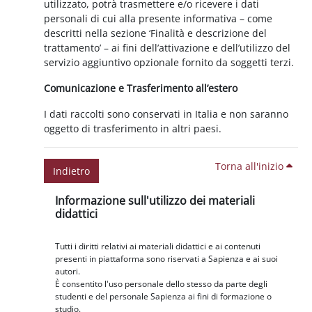
utilizzato, potrà trasmettere e/o ricevere i dati
personali di cui alla presente informativa – come
descritti nella sezione ‘Finalità e descrizione del
trattamento’ – ai fini dell’attivazione e dell’utilizzo del
servizio aggiuntivo opzionale fornito da soggetti terzi.
Comunicazione e Trasferimento all’estero
I dati raccolti sono conservati in Italia e non saranno
oggetto di trasferimento in altri paesi.
Torna all'inizio
Indietro
Blocchi
Salta Informazione sull'utilizzo dei materiali didattici
Informazione sull'utilizzo dei materiali
didattici
Tutti i diritti relativi ai materiali didattici e ai contenuti
presenti in piattaforma sono riservati a Sapienza e ai suoi
autori.
È consentito l'uso personale dello stesso da parte degli
studenti e del personale Sapienza ai fini di formazione o
studio.