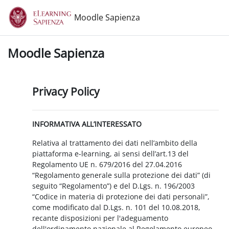
Vai al contenuto principale
Moodle Sapienza
Moodle Sapienza
Privacy Policy
INFORMATIVA ALL’INTERESSATO
Relativa al trattamento dei dati nell’ambito della
piattaforma e-learning, ai sensi dell’art.13 del
Regolamento UE n. 679/2016 del 27.04.2016
“Regolamento generale sulla protezione dei dati” (di
seguito “Regolamento”) e del D.Lgs. n. 196/2003
“Codice in materia di protezione dei dati personali”,
come modificato dal D.Lgs. n. 101 del 10.08.2018,
recante disposizioni per l'adeguamento
dell'ordinamento nazionale al Regolamento europeo.