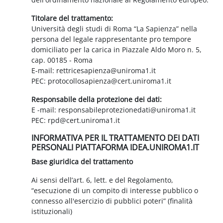
Titolare del trattamento:
Università degli studi di Roma “La Sapienza” nella
persona del legale rappresentante pro tempore
domiciliato per la carica in Piazzale Aldo Moro n. 5,
cap. 00185 - Roma
E-mail: rettricesapienza@uniroma1.it
PEC: protocollosapienza@cert.uniroma1.it
Responsabile della protezione dei dati:
E -mail: responsabileprotezionedati@uniroma1.it
PEC: rpd@cert.uniroma1.it
INFORMATIVA PER IL TRATTAMENTO DEI DATI
PERSONALI PIATTAFORMA IDEA.UNIROMA1.IT
Base giuridica del trattamento
Ai sensi dell’art. 6, lett. e del Regolamento,
“esecuzione di un compito di interesse pubblico o
connesso all'esercizio di pubblici poteri” (finalità
istituzionali)