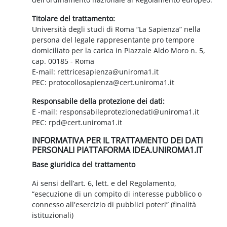
Titolare del trattamento:
Università degli studi di Roma “La Sapienza” nella
persona del legale rappresentante pro tempore
domiciliato per la carica in Piazzale Aldo Moro n. 5,
cap. 00185 - Roma
E-mail: rettricesapienza@uniroma1.it
PEC: protocollosapienza@cert.uniroma1.it
Responsabile della protezione dei dati:
E -mail: responsabileprotezionedati@uniroma1.it
PEC: rpd@cert.uniroma1.it
INFORMATIVA PER IL TRATTAMENTO DEI DATI
PERSONALI PIATTAFORMA IDEA.UNIROMA1.IT
Base giuridica del trattamento
Ai sensi dell’art. 6, lett. e del Regolamento,
“esecuzione di un compito di interesse pubblico o
connesso all'esercizio di pubblici poteri” (finalità
istituzionali)