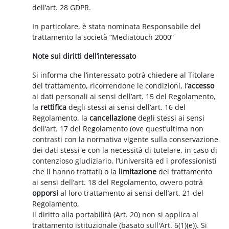
dell’art. 28 GDPR.
In particolare, è stata nominata Responsabile del
trattamento la società “Mediatouch 2000”
Note sui diritti dell’interessato
Si informa che l’interessato potrà chiedere al Titolare
del trattamento, ricorrendone le condizioni, l’
accesso
ai dati personali ai sensi dell’art. 15 del Regolamento,
la
rettifica
degli stessi ai sensi dell’art. 16 del
Regolamento, la
cancellazione
degli stessi ai sensi
dell’art. 17 del Regolamento (ove quest’ultima non
contrasti con la normativa vigente sulla conservazione
dei dati stessi e con la necessità di tutelare, in caso di
contenzioso giudiziario, l’Università ed i professionisti
che li hanno trattati) o la
limitazione
del trattamento
ai sensi dell’art. 18 del Regolamento, ovvero potrà
opporsi
al loro trattamento ai sensi dell’art. 21 del
Regolamento,
Il diritto alla portabilità (Art. 20) non si applica al
trattamento istituzionale (basato sull'Art. 6(1)(e)). Si