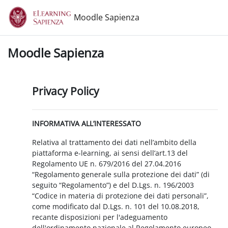
Vai al contenuto principale
Moodle Sapienza
Moodle Sapienza
Privacy Policy
INFORMATIVA ALL’INTERESSATO
Relativa al trattamento dei dati nell’ambito della
piattaforma e-learning, ai sensi dell’art.13 del
Regolamento UE n. 679/2016 del 27.04.2016
“Regolamento generale sulla protezione dei dati” (di
seguito “Regolamento”) e del D.Lgs. n. 196/2003
“Codice in materia di protezione dei dati personali”,
come modificato dal D.Lgs. n. 101 del 10.08.2018,
recante disposizioni per l'adeguamento
dell'ordinamento nazionale al Regolamento europeo.