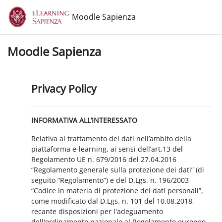
Vai al contenuto principale
Moodle Sapienza
Moodle Sapienza
Privacy Policy
INFORMATIVA ALL’INTERESSATO
Relativa al trattamento dei dati nell’ambito della
piattaforma e-learning, ai sensi dell’art.13 del
Regolamento UE n. 679/2016 del 27.04.2016
“Regolamento generale sulla protezione dei dati” (di
seguito “Regolamento”) e del D.Lgs. n. 196/2003
“Codice in materia di protezione dei dati personali”,
come modificato dal D.Lgs. n. 101 del 10.08.2018,
recante disposizioni per l'adeguamento
dell'ordinamento nazionale al Regolamento europeo.