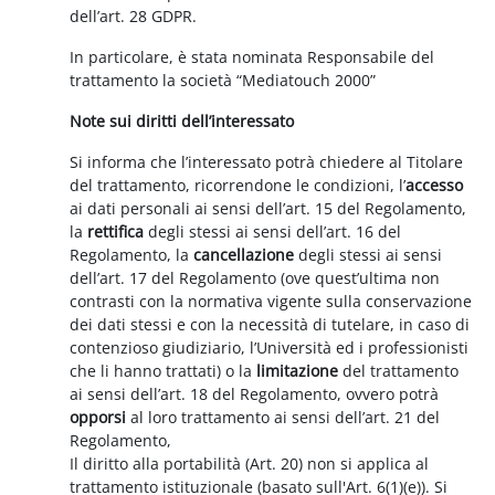
dell’art. 28 GDPR.
In particolare, è stata nominata Responsabile del
trattamento la società “Mediatouch 2000”
Note sui diritti dell’interessato
Si informa che l’interessato potrà chiedere al Titolare
del trattamento, ricorrendone le condizioni, l’
accesso
ai dati personali ai sensi dell’art. 15 del Regolamento,
la
rettifica
degli stessi ai sensi dell’art. 16 del
Regolamento, la
cancellazione
degli stessi ai sensi
dell’art. 17 del Regolamento (ove quest’ultima non
contrasti con la normativa vigente sulla conservazione
dei dati stessi e con la necessità di tutelare, in caso di
contenzioso giudiziario, l’Università ed i professionisti
che li hanno trattati) o la
limitazione
del trattamento
ai sensi dell’art. 18 del Regolamento, ovvero potrà
opporsi
al loro trattamento ai sensi dell’art. 21 del
Regolamento,
Il diritto alla portabilità (Art. 20) non si applica al
trattamento istituzionale (basato sull'Art. 6(1)(e)). Si