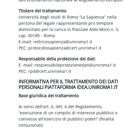
Titolare del trattamento:
Università degli studi di Roma “La Sapienza” nella
persona del legale rappresentante pro tempore
domiciliato per la carica in Piazzale Aldo Moro n. 5,
cap. 00185 - Roma
E-mail: rettricesapienza@uniroma1.it
PEC: protocollosapienza@cert.uniroma1.it
Responsabile della protezione dei dati:
E -mail: responsabileprotezionedati@uniroma1.it
PEC: rpd@cert.uniroma1.it
INFORMATIVA PER IL TRATTAMENTO DEI DATI
PERSONALI PIATTAFORMA IDEA.UNIROMA1.IT
Base giuridica del trattamento
Ai sensi dell’art. 6, lett. e del Regolamento,
“esecuzione di un compito di interesse pubblico o
connesso all'esercizio di pubblici poteri” (finalità
istituzionali)