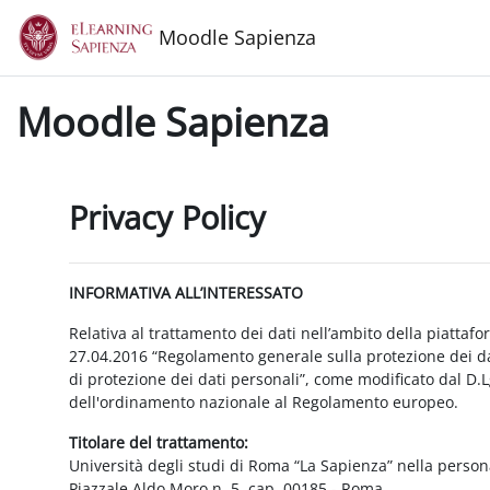
Vai al contenuto principale
Moodle Sapienza
Moodle Sapienza
Privacy Policy
INFORMATIVA ALL’INTERESSATO
Relativa al trattamento dei dati nell’ambito della piattaf
27.04.2016 “Regolamento generale sulla protezione dei dat
di protezione dei dati personali”, come modificato dal D.
dell'ordinamento nazionale al Regolamento europeo.
Titolare del trattamento:
Università degli studi di Roma “La Sapienza” nella person
Piazzale Aldo Moro n. 5, cap. 00185 - Roma