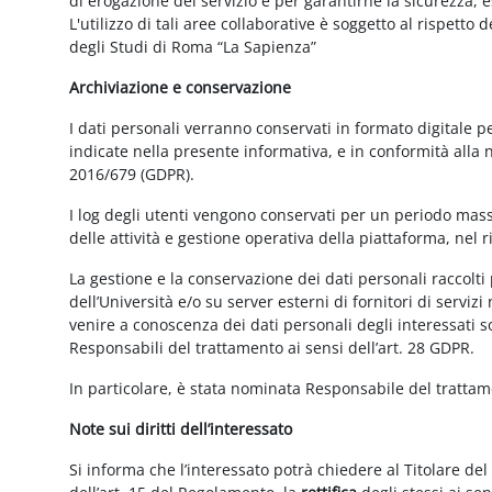
di erogazione del servizio e per garantirne la sicurezza, 
L'utilizzo di tali aree collaborative è soggetto al rispetto
degli Studi di Roma “La Sapienza”
Archiviazione e conservazione
I dati personali verranno conservati in formato digitale 
indicate nella presente informativa, e in conformità alla
2016/679 (GDPR).
I log degli utenti vengono conservati per un periodo mass
delle attività e gestione operativa della piattaforma, nel r
La gestione e la conservazione dei dati personali raccolti 
dell’Università e/o su server esterni di fornitori di serviz
venire a conoscenza dei dati personali degli interessati s
Responsabili del trattamento ai sensi dell’art. 28 GDPR.
In particolare, è stata nominata Responsabile del tratta
Note sui diritti dell’interessato
Si informa che l’interessato potrà chiedere al Titolare del