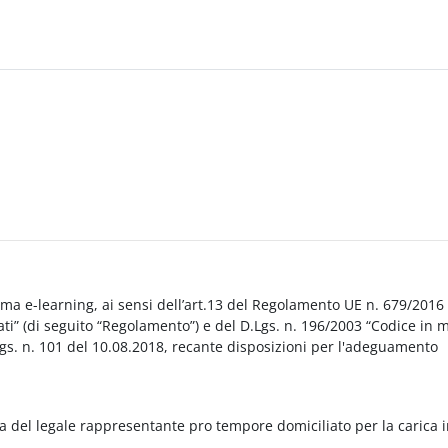
orma e-learning, ai sensi dell’art.13 del Regolamento UE n. 679/2016
i” (di seguito “Regolamento”) e del D.Lgs. n. 196/2003 “Codice in 
Lgs. n. 101 del 10.08.2018, recante disposizioni per l'adeguamento
a del legale rappresentante pro tempore domiciliato per la carica 