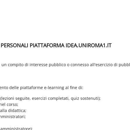
I PERSONALI PIATTAFORMA IDEA.UNIROMA1.IT
di un compito di interesse pubblico o connesso all'esercizio di pubbl
ento delle piattaforme e-learning al fine di:
 (lezioni seguite, esercizi completati, quiz sostenuti);
nel corso;
lla didattica;
mministratori;
e amministratore);