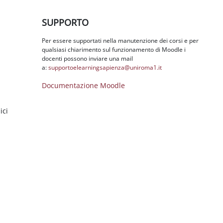
Salta SUPPORTO
SUPPORTO
Per essere supportati nella manutenzione dei corsi e per
qualsiasi chiarimento sul funzionamento di Moodle i
docenti possono inviare una mail
a:
supportoelearningsapienza@
uniroma1.it
Documentazione Moodle
ici