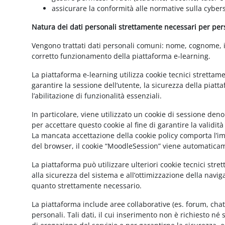
assicurare la conformità alle normative sulla cybers
Natura dei dati personali strettamente necessari per perse
Vengono trattati dati personali comuni: nome, cognome, ind
corretto funzionamento della piattaforma e-learning.
La piattaforma e-learning utilizza cookie tecnici strettam
garantire la sessione dell’utente, la sicurezza della pia
l’abilitazione di funzionalità essenziali.
In particolare, viene utilizzato un cookie di sessione de
per accettare questo cookie al fine di garantire la validit
La mancata accettazione della cookie policy comporta l’imp
del browser, il cookie “MoodleSession” viene automatica
La piattaforma può utilizzare ulteriori cookie tecnici str
alla sicurezza del sistema e all’ottimizzazione della navig
quanto strettamente necessario.
La piattaforma include aree collaborative (es. forum, cha
personali. Tali dati, il cui inserimento non è richiesto né 