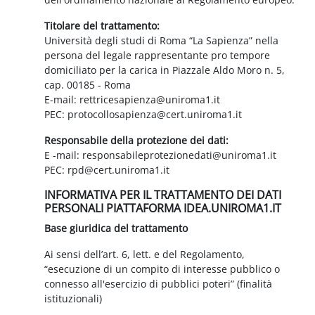
Titolare del trattamento:
Università degli studi di Roma “La Sapienza” nella
persona del legale rappresentante pro tempore
domiciliato per la carica in Piazzale Aldo Moro n. 5,
cap. 00185 - Roma
E-mail: rettricesapienza@uniroma1.it
PEC: protocollosapienza@cert.uniroma1.it
Responsabile della protezione dei dati:
E -mail: responsabileprotezionedati@uniroma1.it
PEC: rpd@cert.uniroma1.it
INFORMATIVA PER IL TRATTAMENTO DEI DATI
PERSONALI PIATTAFORMA IDEA.UNIROMA1.IT
Base giuridica del trattamento
Ai sensi dell’art. 6, lett. e del Regolamento,
“esecuzione di un compito di interesse pubblico o
connesso all'esercizio di pubblici poteri” (finalità
istituzionali)