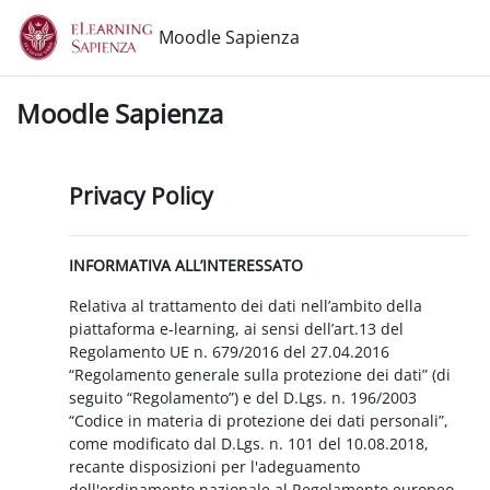
Vai al contenuto principale
Moodle Sapienza
Moodle Sapienza
Privacy Policy
INFORMATIVA ALL’INTERESSATO
Relativa al trattamento dei dati nell’ambito della
piattaforma e-learning, ai sensi dell’art.13 del
Regolamento UE n. 679/2016 del 27.04.2016
“Regolamento generale sulla protezione dei dati” (di
seguito “Regolamento”) e del D.Lgs. n. 196/2003
“Codice in materia di protezione dei dati personali”,
come modificato dal D.Lgs. n. 101 del 10.08.2018,
recante disposizioni per l'adeguamento
dell'ordinamento nazionale al Regolamento europeo.