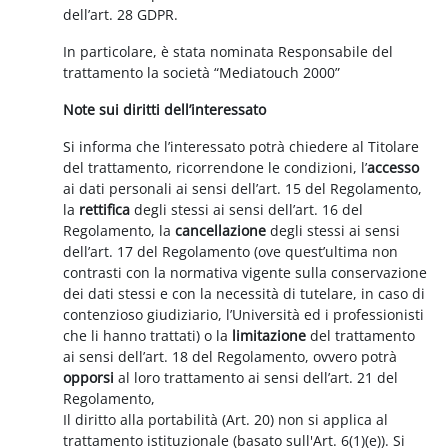
dell’art. 28 GDPR.
In particolare, è stata nominata Responsabile del
trattamento la società “Mediatouch 2000”
Note sui diritti dell’interessato
Si informa che l’interessato potrà chiedere al Titolare
del trattamento, ricorrendone le condizioni, l’
accesso
ai dati personali ai sensi dell’art. 15 del Regolamento,
la
rettifica
degli stessi ai sensi dell’art. 16 del
Regolamento, la
cancellazione
degli stessi ai sensi
dell’art. 17 del Regolamento (ove quest’ultima non
contrasti con la normativa vigente sulla conservazione
dei dati stessi e con la necessità di tutelare, in caso di
contenzioso giudiziario, l’Università ed i professionisti
che li hanno trattati) o la
limitazione
del trattamento
ai sensi dell’art. 18 del Regolamento, ovvero potrà
opporsi
al loro trattamento ai sensi dell’art. 21 del
Regolamento,
Il diritto alla portabilità (Art. 20) non si applica al
trattamento istituzionale (basato sull'Art. 6(1)(e)). Si