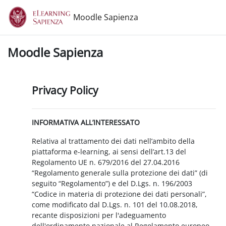
Vai al contenuto principale
Moodle Sapienza
Moodle Sapienza
Privacy Policy
INFORMATIVA ALL’INTERESSATO
Relativa al trattamento dei dati nell’ambito della
piattaforma e-learning, ai sensi dell’art.13 del
Regolamento UE n. 679/2016 del 27.04.2016
“Regolamento generale sulla protezione dei dati” (di
seguito “Regolamento”) e del D.Lgs. n. 196/2003
“Codice in materia di protezione dei dati personali”,
come modificato dal D.Lgs. n. 101 del 10.08.2018,
recante disposizioni per l'adeguamento
dell'ordinamento nazionale al Regolamento europeo.