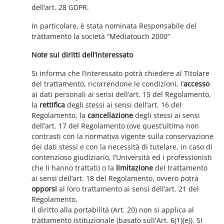
dell’art. 28 GDPR.
In particolare, è stata nominata Responsabile del
trattamento la società “Mediatouch 2000”
Note sui diritti dell’interessato
Si informa che l’interessato potrà chiedere al Titolare
del trattamento, ricorrendone le condizioni, l’
accesso
ai dati personali ai sensi dell’art. 15 del Regolamento,
la
rettifica
degli stessi ai sensi dell’art. 16 del
Regolamento, la
cancellazione
degli stessi ai sensi
dell’art. 17 del Regolamento (ove quest’ultima non
contrasti con la normativa vigente sulla conservazione
dei dati stessi e con la necessità di tutelare, in caso di
contenzioso giudiziario, l’Università ed i professionisti
che li hanno trattati) o la
limitazione
del trattamento
ai sensi dell’art. 18 del Regolamento, ovvero potrà
opporsi
al loro trattamento ai sensi dell’art. 21 del
Regolamento,
Il diritto alla portabilità (Art. 20) non si applica al
trattamento istituzionale (basato sull'Art. 6(1)(e)). Si