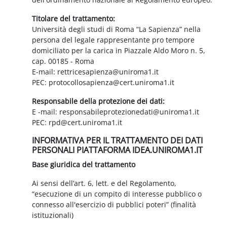
Titolare del trattamento:
Università degli studi di Roma “La Sapienza” nella
persona del legale rappresentante pro tempore
domiciliato per la carica in Piazzale Aldo Moro n. 5,
cap. 00185 - Roma
E-mail: rettricesapienza@uniroma1.it
PEC: protocollosapienza@cert.uniroma1.it
Responsabile della protezione dei dati:
E -mail: responsabileprotezionedati@uniroma1.it
PEC: rpd@cert.uniroma1.it
INFORMATIVA PER IL TRATTAMENTO DEI DATI
PERSONALI PIATTAFORMA IDEA.UNIROMA1.IT
Base giuridica del trattamento
Ai sensi dell’art. 6, lett. e del Regolamento,
“esecuzione di un compito di interesse pubblico o
connesso all'esercizio di pubblici poteri” (finalità
istituzionali)