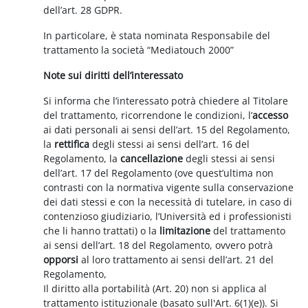
dell’art. 28 GDPR.
In particolare, è stata nominata Responsabile del
trattamento la società “Mediatouch 2000”
Note sui diritti dell’interessato
Si informa che l’interessato potrà chiedere al Titolare
del trattamento, ricorrendone le condizioni, l’
accesso
ai dati personali ai sensi dell’art. 15 del Regolamento,
la
rettifica
degli stessi ai sensi dell’art. 16 del
Regolamento, la
cancellazione
degli stessi ai sensi
dell’art. 17 del Regolamento (ove quest’ultima non
contrasti con la normativa vigente sulla conservazione
dei dati stessi e con la necessità di tutelare, in caso di
contenzioso giudiziario, l’Università ed i professionisti
che li hanno trattati) o la
limitazione
del trattamento
ai sensi dell’art. 18 del Regolamento, ovvero potrà
opporsi
al loro trattamento ai sensi dell’art. 21 del
Regolamento,
Il diritto alla portabilità (Art. 20) non si applica al
trattamento istituzionale (basato sull'Art. 6(1)(e)). Si