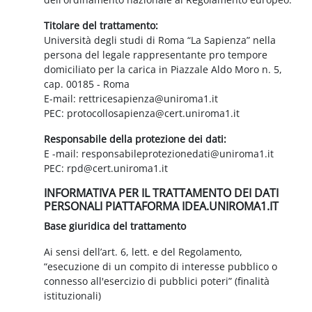
Titolare del trattamento:
Università degli studi di Roma “La Sapienza” nella
persona del legale rappresentante pro tempore
domiciliato per la carica in Piazzale Aldo Moro n. 5,
cap. 00185 - Roma
E-mail: rettricesapienza@uniroma1.it
PEC: protocollosapienza@cert.uniroma1.it
Responsabile della protezione dei dati:
E -mail: responsabileprotezionedati@uniroma1.it
PEC: rpd@cert.uniroma1.it
INFORMATIVA PER IL TRATTAMENTO DEI DATI
PERSONALI PIATTAFORMA IDEA.UNIROMA1.IT
Base giuridica del trattamento
Ai sensi dell’art. 6, lett. e del Regolamento,
“esecuzione di un compito di interesse pubblico o
connesso all'esercizio di pubblici poteri” (finalità
istituzionali)