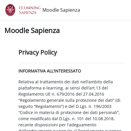
Vai al contenuto principale
Moodle Sapienza
Moodle Sapienza
Privacy Policy
INFORMATIVA ALL’INTERESSATO
Relativa al trattamento dei dati nell’ambito della
piattaforma e-learning, ai sensi dell’art.13 del
Regolamento UE n. 679/2016 del 27.04.2016
“Regolamento generale sulla protezione dei dati” (di
seguito “Regolamento”) e del D.Lgs. n. 196/2003
“Codice in materia di protezione dei dati personali”,
come modificato dal D.Lgs. n. 101 del 10.08.2018,
recante disposizioni per l'adeguamento
dell'ordinamento nazionale al Regolamento europeo.