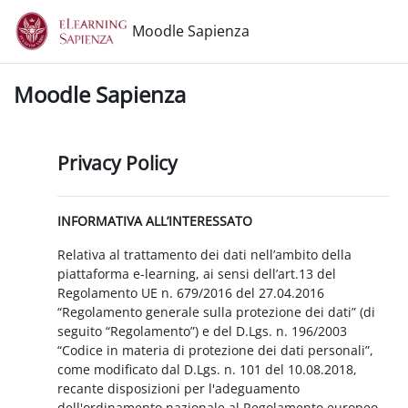
Vai al contenuto principale
Moodle Sapienza
Moodle Sapienza
Privacy Policy
INFORMATIVA ALL’INTERESSATO
Relativa al trattamento dei dati nell’ambito della
piattaforma e-learning, ai sensi dell’art.13 del
Regolamento UE n. 679/2016 del 27.04.2016
“Regolamento generale sulla protezione dei dati” (di
seguito “Regolamento”) e del D.Lgs. n. 196/2003
“Codice in materia di protezione dei dati personali”,
come modificato dal D.Lgs. n. 101 del 10.08.2018,
recante disposizioni per l'adeguamento
dell'ordinamento nazionale al Regolamento europeo.