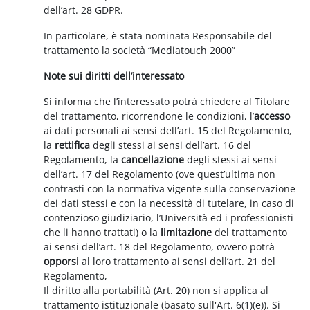
dell’art. 28 GDPR.
In particolare, è stata nominata Responsabile del
trattamento la società “Mediatouch 2000”
Note sui diritti dell’interessato
Si informa che l’interessato potrà chiedere al Titolare
del trattamento, ricorrendone le condizioni, l’
accesso
ai dati personali ai sensi dell’art. 15 del Regolamento,
la
rettifica
degli stessi ai sensi dell’art. 16 del
Regolamento, la
cancellazione
degli stessi ai sensi
dell’art. 17 del Regolamento (ove quest’ultima non
contrasti con la normativa vigente sulla conservazione
dei dati stessi e con la necessità di tutelare, in caso di
contenzioso giudiziario, l’Università ed i professionisti
che li hanno trattati) o la
limitazione
del trattamento
ai sensi dell’art. 18 del Regolamento, ovvero potrà
opporsi
al loro trattamento ai sensi dell’art. 21 del
Regolamento,
Il diritto alla portabilità (Art. 20) non si applica al
trattamento istituzionale (basato sull'Art. 6(1)(e)). Si