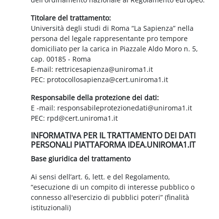
Titolare del trattamento:
Università degli studi di Roma “La Sapienza” nella
persona del legale rappresentante pro tempore
domiciliato per la carica in Piazzale Aldo Moro n. 5,
cap. 00185 - Roma
E-mail: rettricesapienza@uniroma1.it
PEC: protocollosapienza@cert.uniroma1.it
Responsabile della protezione dei dati:
E -mail: responsabileprotezionedati@uniroma1.it
PEC: rpd@cert.uniroma1.it
INFORMATIVA PER IL TRATTAMENTO DEI DATI
PERSONALI PIATTAFORMA IDEA.UNIROMA1.IT
Base giuridica del trattamento
Ai sensi dell’art. 6, lett. e del Regolamento,
“esecuzione di un compito di interesse pubblico o
connesso all'esercizio di pubblici poteri” (finalità
istituzionali)