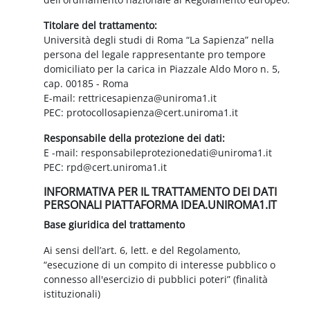
Titolare del trattamento:
Università degli studi di Roma “La Sapienza” nella
persona del legale rappresentante pro tempore
domiciliato per la carica in Piazzale Aldo Moro n. 5,
cap. 00185 - Roma
E-mail: rettricesapienza@uniroma1.it
PEC: protocollosapienza@cert.uniroma1.it
Responsabile della protezione dei dati:
E -mail: responsabileprotezionedati@uniroma1.it
PEC: rpd@cert.uniroma1.it
INFORMATIVA PER IL TRATTAMENTO DEI DATI
PERSONALI PIATTAFORMA IDEA.UNIROMA1.IT
Base giuridica del trattamento
Ai sensi dell’art. 6, lett. e del Regolamento,
“esecuzione di un compito di interesse pubblico o
connesso all'esercizio di pubblici poteri” (finalità
istituzionali)