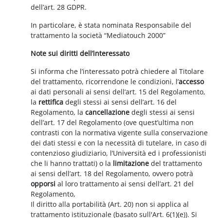
dell’art. 28 GDPR.
In particolare, è stata nominata Responsabile del
trattamento la società “Mediatouch 2000”
Note sui diritti dell’interessato
Si informa che l’interessato potrà chiedere al Titolare
del trattamento, ricorrendone le condizioni, l’
accesso
ai dati personali ai sensi dell’art. 15 del Regolamento,
la
rettifica
degli stessi ai sensi dell’art. 16 del
Regolamento, la
cancellazione
degli stessi ai sensi
dell’art. 17 del Regolamento (ove quest’ultima non
contrasti con la normativa vigente sulla conservazione
dei dati stessi e con la necessità di tutelare, in caso di
contenzioso giudiziario, l’Università ed i professionisti
che li hanno trattati) o la
limitazione
del trattamento
ai sensi dell’art. 18 del Regolamento, ovvero potrà
opporsi
al loro trattamento ai sensi dell’art. 21 del
Regolamento,
Il diritto alla portabilità (Art. 20) non si applica al
trattamento istituzionale (basato sull'Art. 6(1)(e)). Si