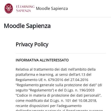
Vai al contenuto principale
Moodle Sapienza
Moodle Sapienza
Privacy Policy
INFORMATIVA ALL’INTERESSATO
Relativa al trattamento dei dati nell’ambito della
piattaforma e-learning, ai sensi dell’art.13 del
Regolamento UE n. 679/2016 del 27.04.2016
“Regolamento generale sulla protezione dei dati” (di
seguito “Regolamento”) e del D.Lgs. n. 196/2003
“Codice in materia di protezione dei dati personali”,
come modificato dal D.Lgs. n. 101 del 10.08.2018,
recante disposizioni per l'adeguamento
dell'ordinamento nazionale al Regolamento europeo.