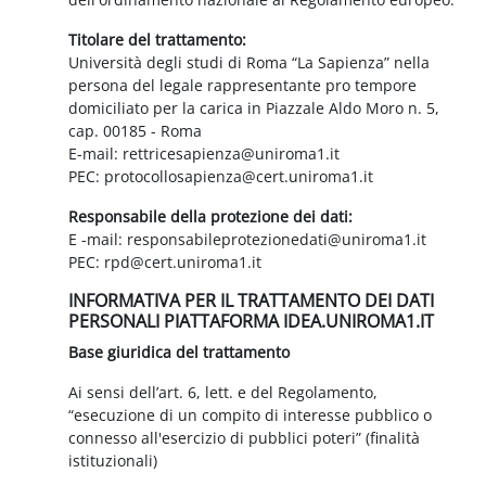
Titolare del trattamento:
Università degli studi di Roma “La Sapienza” nella
persona del legale rappresentante pro tempore
domiciliato per la carica in Piazzale Aldo Moro n. 5,
cap. 00185 - Roma
E-mail: rettricesapienza@uniroma1.it
PEC: protocollosapienza@cert.uniroma1.it
Responsabile della protezione dei dati:
E -mail: responsabileprotezionedati@uniroma1.it
PEC: rpd@cert.uniroma1.it
INFORMATIVA PER IL TRATTAMENTO DEI DATI
PERSONALI PIATTAFORMA IDEA.UNIROMA1.IT
Base giuridica del trattamento
Ai sensi dell’art. 6, lett. e del Regolamento,
“esecuzione di un compito di interesse pubblico o
connesso all'esercizio di pubblici poteri” (finalità
istituzionali)