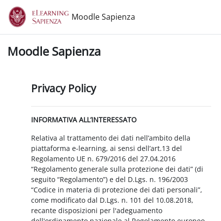
Vai al contenuto principale
Moodle Sapienza
Moodle Sapienza
Privacy Policy
INFORMATIVA ALL’INTERESSATO
Relativa al trattamento dei dati nell’ambito della
piattaforma e-learning, ai sensi dell’art.13 del
Regolamento UE n. 679/2016 del 27.04.2016
“Regolamento generale sulla protezione dei dati” (di
seguito “Regolamento”) e del D.Lgs. n. 196/2003
“Codice in materia di protezione dei dati personali”,
come modificato dal D.Lgs. n. 101 del 10.08.2018,
recante disposizioni per l'adeguamento
dell'ordinamento nazionale al Regolamento europeo.