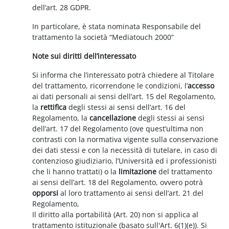
dell’art. 28 GDPR.
In particolare, è stata nominata Responsabile del
trattamento la società “Mediatouch 2000”
Note sui diritti dell’interessato
Si informa che l’interessato potrà chiedere al Titolare
del trattamento, ricorrendone le condizioni, l’
accesso
ai dati personali ai sensi dell’art. 15 del Regolamento,
la
rettifica
degli stessi ai sensi dell’art. 16 del
Regolamento, la
cancellazione
degli stessi ai sensi
dell’art. 17 del Regolamento (ove quest’ultima non
contrasti con la normativa vigente sulla conservazione
dei dati stessi e con la necessità di tutelare, in caso di
contenzioso giudiziario, l’Università ed i professionisti
che li hanno trattati) o la
limitazione
del trattamento
ai sensi dell’art. 18 del Regolamento, ovvero potrà
opporsi
al loro trattamento ai sensi dell’art. 21 del
Regolamento,
Il diritto alla portabilità (Art. 20) non si applica al
trattamento istituzionale (basato sull'Art. 6(1)(e)). Si