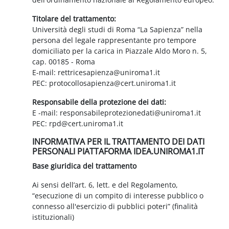
Titolare del trattamento:
Università degli studi di Roma “La Sapienza” nella
persona del legale rappresentante pro tempore
domiciliato per la carica in Piazzale Aldo Moro n. 5,
cap. 00185 - Roma
E-mail: rettricesapienza@uniroma1.it
PEC: protocollosapienza@cert.uniroma1.it
Responsabile della protezione dei dati:
E -mail: responsabileprotezionedati@uniroma1.it
PEC: rpd@cert.uniroma1.it
INFORMATIVA PER IL TRATTAMENTO DEI DATI
PERSONALI PIATTAFORMA IDEA.UNIROMA1.IT
Base giuridica del trattamento
Ai sensi dell’art. 6, lett. e del Regolamento,
“esecuzione di un compito di interesse pubblico o
connesso all'esercizio di pubblici poteri” (finalità
istituzionali)