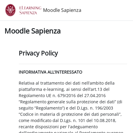
Vai al contenuto principale
Moodle Sapienza
Moodle Sapienza
Privacy Policy
INFORMATIVA ALL’INTERESSATO
Relativa al trattamento dei dati nell’ambito della
piattaforma e-learning, ai sensi dell’art.13 del
Regolamento UE n. 679/2016 del 27.04.2016
“Regolamento generale sulla protezione dei dati” (di
seguito “Regolamento”) e del D.Lgs. n. 196/2003
“Codice in materia di protezione dei dati personali”,
come modificato dal D.Lgs. n. 101 del 10.08.2018,
recante disposizioni per l'adeguamento
dell'ordinamento nazionale al Regolamento europeo.