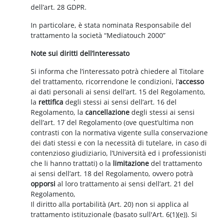
dell’art. 28 GDPR.
In particolare, è stata nominata Responsabile del
trattamento la società “Mediatouch 2000”
Note sui diritti dell’interessato
Si informa che l’interessato potrà chiedere al Titolare
del trattamento, ricorrendone le condizioni, l’
accesso
ai dati personali ai sensi dell’art. 15 del Regolamento,
la
rettifica
degli stessi ai sensi dell’art. 16 del
Regolamento, la
cancellazione
degli stessi ai sensi
dell’art. 17 del Regolamento (ove quest’ultima non
contrasti con la normativa vigente sulla conservazione
dei dati stessi e con la necessità di tutelare, in caso di
contenzioso giudiziario, l’Università ed i professionisti
che li hanno trattati) o la
limitazione
del trattamento
ai sensi dell’art. 18 del Regolamento, ovvero potrà
opporsi
al loro trattamento ai sensi dell’art. 21 del
Regolamento,
Il diritto alla portabilità (Art. 20) non si applica al
trattamento istituzionale (basato sull'Art. 6(1)(e)). Si