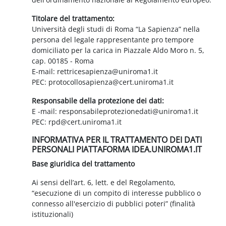
Titolare del trattamento:
Università degli studi di Roma “La Sapienza” nella
persona del legale rappresentante pro tempore
domiciliato per la carica in Piazzale Aldo Moro n. 5,
cap. 00185 - Roma
E-mail: rettricesapienza@uniroma1.it
PEC: protocollosapienza@cert.uniroma1.it
Responsabile della protezione dei dati:
E -mail: responsabileprotezionedati@uniroma1.it
PEC: rpd@cert.uniroma1.it
INFORMATIVA PER IL TRATTAMENTO DEI DATI
PERSONALI PIATTAFORMA IDEA.UNIROMA1.IT
Base giuridica del trattamento
Ai sensi dell’art. 6, lett. e del Regolamento,
“esecuzione di un compito di interesse pubblico o
connesso all'esercizio di pubblici poteri” (finalità
istituzionali)