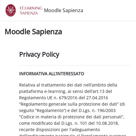
Vai al contenuto principale
Moodle Sapienza
Moodle Sapienza
Privacy Policy
INFORMATIVA ALL’INTERESSATO
Relativa al trattamento dei dati nell’ambito della
piattaforma e-learning, ai sensi dell’art.13 del
Regolamento UE n. 679/2016 del 27.04.2016
“Regolamento generale sulla protezione dei dati” (di
seguito “Regolamento”) e del D.Lgs. n. 196/2003
“Codice in materia di protezione dei dati personali”,
come modificato dal D.Lgs. n. 101 del 10.08.2018,
recante disposizioni per l'adeguamento
dell'ordinamento nazionale al Regolamento europeo.