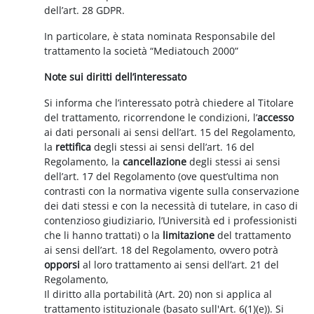
dell’art. 28 GDPR.
In particolare, è stata nominata Responsabile del
trattamento la società “Mediatouch 2000”
Note sui diritti dell’interessato
Si informa che l’interessato potrà chiedere al Titolare
del trattamento, ricorrendone le condizioni, l’
accesso
ai dati personali ai sensi dell’art. 15 del Regolamento,
la
rettifica
degli stessi ai sensi dell’art. 16 del
Regolamento, la
cancellazione
degli stessi ai sensi
dell’art. 17 del Regolamento (ove quest’ultima non
contrasti con la normativa vigente sulla conservazione
dei dati stessi e con la necessità di tutelare, in caso di
contenzioso giudiziario, l’Università ed i professionisti
che li hanno trattati) o la
limitazione
del trattamento
ai sensi dell’art. 18 del Regolamento, ovvero potrà
opporsi
al loro trattamento ai sensi dell’art. 21 del
Regolamento,
Il diritto alla portabilità (Art. 20) non si applica al
trattamento istituzionale (basato sull'Art. 6(1)(e)). Si