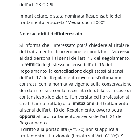
dell’art. 28 GDPR.
In particolare, è stata nominata Responsabile del
trattamento la società “Mediatouch 2000”
Note sui diritti dell’interessato
Si informa che l’interessato potrà chiedere al Titolare
del trattamento, ricorrendone le condizioni, l’
accesso
ai dati personali ai sensi dell’art. 15 del Regolamento,
la
rettifica
degli stessi ai sensi dell’art. 16 del
Regolamento, la
cancellazione
degli stessi ai sensi
dell’art. 17 del Regolamento (ove quest’ultima non
contrasti con la normativa vigente sulla conservazione
dei dati stessi e con la necessità di tutelare, in caso di
contenzioso giudiziario, l’Università ed i professionisti
che li hanno trattati) o la
limitazione
del trattamento
ai sensi dell’art. 18 del Regolamento, ovvero potrà
opporsi
al loro trattamento ai sensi dell’art. 21 del
Regolamento,
Il diritto alla portabilità (Art. 20) non si applica al
trattamento istituzionale (basato sull'Art. 6(1)(e)). Si