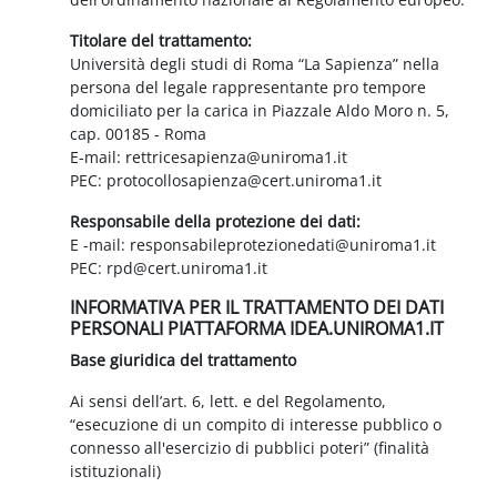
Titolare del trattamento:
Università degli studi di Roma “La Sapienza” nella
persona del legale rappresentante pro tempore
domiciliato per la carica in Piazzale Aldo Moro n. 5,
cap. 00185 - Roma
E-mail: rettricesapienza@uniroma1.it
PEC: protocollosapienza@cert.uniroma1.it
Responsabile della protezione dei dati:
E -mail: responsabileprotezionedati@uniroma1.it
PEC: rpd@cert.uniroma1.it
INFORMATIVA PER IL TRATTAMENTO DEI DATI
PERSONALI PIATTAFORMA IDEA.UNIROMA1.IT
Base giuridica del trattamento
Ai sensi dell’art. 6, lett. e del Regolamento,
“esecuzione di un compito di interesse pubblico o
connesso all'esercizio di pubblici poteri” (finalità
istituzionali)