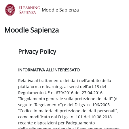
Vai al contenuto principale
Moodle Sapienza
Moodle Sapienza
Privacy Policy
INFORMATIVA ALL’INTERESSATO
Relativa al trattamento dei dati nell’ambito della
piattaforma e-learning, ai sensi dell’art.13 del
Regolamento UE n. 679/2016 del 27.04.2016
“Regolamento generale sulla protezione dei dati” (di
seguito “Regolamento”) e del D.Lgs. n. 196/2003
“Codice in materia di protezione dei dati personali”,
come modificato dal D.Lgs. n. 101 del 10.08.2018,
recante disposizioni per l'adeguamento
dell'ordinamento nazionale al Regolamento europeo.