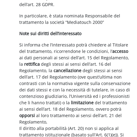
dell’art. 28 GDPR.
In particolare, è stata nominata Responsabile del
trattamento la società “Mediatouch 2000”
Note sui diritti dell’interessato
Si informa che l’interessato potrà chiedere al Titolare
del trattamento, ricorrendone le condizioni, l’
accesso
ai dati personali ai sensi dell’art. 15 del Regolamento,
la
rettifica
degli stessi ai sensi dell’art. 16 del
Regolamento, la
cancellazione
degli stessi ai sensi
dell’art. 17 del Regolamento (ove quest’ultima non
contrasti con la normativa vigente sulla conservazione
dei dati stessi e con la necessità di tutelare, in caso di
contenzioso giudiziario, l’Università ed i professionisti
che li hanno trattati) o la
limitazione
del trattamento
ai sensi dell’art. 18 del Regolamento, ovvero potrà
opporsi
al loro trattamento ai sensi dell’art. 21 del
Regolamento,
Il diritto alla portabilità (Art. 20) non si applica al
trattamento istituzionale (basato sull'Art. 6(1)(e)). Si