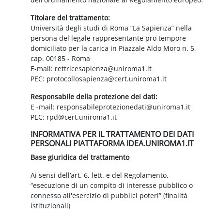
Titolare del trattamento:
Università degli studi di Roma “La Sapienza” nella
persona del legale rappresentante pro tempore
domiciliato per la carica in Piazzale Aldo Moro n. 5,
cap. 00185 - Roma
E-mail: rettricesapienza@uniroma1.it
PEC: protocollosapienza@cert.uniroma1.it
Responsabile della protezione dei dati:
E -mail: responsabileprotezionedati@uniroma1.it
PEC: rpd@cert.uniroma1.it
INFORMATIVA PER IL TRATTAMENTO DEI DATI
PERSONALI PIATTAFORMA IDEA.UNIROMA1.IT
Base giuridica del trattamento
Ai sensi dell’art. 6, lett. e del Regolamento,
“esecuzione di un compito di interesse pubblico o
connesso all'esercizio di pubblici poteri” (finalità
istituzionali)