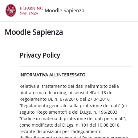
Vai al contenuto principale
Moodle Sapienza
Moodle Sapienza
Privacy Policy
INFORMATIVA ALL’INTERESSATO
Relativa al trattamento dei dati nell’ambito della
piattaforma e-learning, ai sensi dell’art.13 del
Regolamento UE n. 679/2016 del 27.04.2016
“Regolamento generale sulla protezione dei dati” (di
seguito “Regolamento”) e del D.Lgs. n. 196/2003
“Codice in materia di protezione dei dati personali”,
come modificato dal D.Lgs. n. 101 del 10.08.2018,
recante disposizioni per l'adeguamento
dell'ordinamento nazionale al Regolamento europeo.