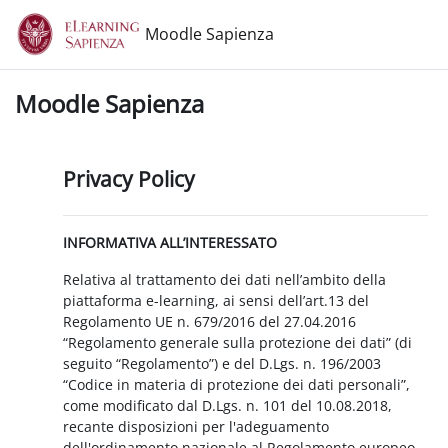
Vai al contenuto principale
Moodle Sapienza
Moodle Sapienza
Privacy Policy
INFORMATIVA ALL’INTERESSATO
Relativa al trattamento dei dati nell’ambito della
piattaforma e-learning, ai sensi dell’art.13 del
Regolamento UE n. 679/2016 del 27.04.2016
“Regolamento generale sulla protezione dei dati” (di
seguito “Regolamento”) e del D.Lgs. n. 196/2003
“Codice in materia di protezione dei dati personali”,
come modificato dal D.Lgs. n. 101 del 10.08.2018,
recante disposizioni per l'adeguamento
dell'ordinamento nazionale al Regolamento europeo.