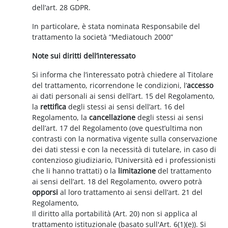
dell’art. 28 GDPR.
In particolare, è stata nominata Responsabile del
trattamento la società “Mediatouch 2000”
Note sui diritti dell’interessato
Si informa che l’interessato potrà chiedere al Titolare
del trattamento, ricorrendone le condizioni, l’
accesso
ai dati personali ai sensi dell’art. 15 del Regolamento,
la
rettifica
degli stessi ai sensi dell’art. 16 del
Regolamento, la
cancellazione
degli stessi ai sensi
dell’art. 17 del Regolamento (ove quest’ultima non
contrasti con la normativa vigente sulla conservazione
dei dati stessi e con la necessità di tutelare, in caso di
contenzioso giudiziario, l’Università ed i professionisti
che li hanno trattati) o la
limitazione
del trattamento
ai sensi dell’art. 18 del Regolamento, ovvero potrà
opporsi
al loro trattamento ai sensi dell’art. 21 del
Regolamento,
Il diritto alla portabilità (Art. 20) non si applica al
trattamento istituzionale (basato sull'Art. 6(1)(e)). Si