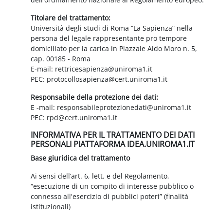
Titolare del trattamento:
Università degli studi di Roma “La Sapienza” nella
persona del legale rappresentante pro tempore
domiciliato per la carica in Piazzale Aldo Moro n. 5,
cap. 00185 - Roma
E-mail: rettricesapienza@uniroma1.it
PEC: protocollosapienza@cert.uniroma1.it
Responsabile della protezione dei dati:
E -mail: responsabileprotezionedati@uniroma1.it
PEC: rpd@cert.uniroma1.it
INFORMATIVA PER IL TRATTAMENTO DEI DATI
PERSONALI PIATTAFORMA IDEA.UNIROMA1.IT
Base giuridica del trattamento
Ai sensi dell’art. 6, lett. e del Regolamento,
“esecuzione di un compito di interesse pubblico o
connesso all'esercizio di pubblici poteri” (finalità
istituzionali)