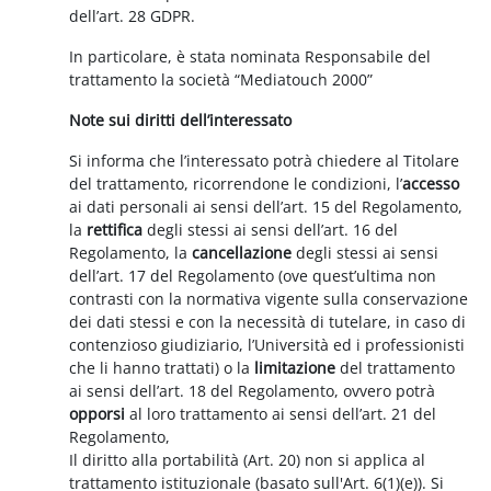
dell’art. 28 GDPR.
In particolare, è stata nominata Responsabile del
trattamento la società “Mediatouch 2000”
Note sui diritti dell’interessato
Si informa che l’interessato potrà chiedere al Titolare
del trattamento, ricorrendone le condizioni, l’
accesso
ai dati personali ai sensi dell’art. 15 del Regolamento,
la
rettifica
degli stessi ai sensi dell’art. 16 del
Regolamento, la
cancellazione
degli stessi ai sensi
dell’art. 17 del Regolamento (ove quest’ultima non
contrasti con la normativa vigente sulla conservazione
dei dati stessi e con la necessità di tutelare, in caso di
contenzioso giudiziario, l’Università ed i professionisti
che li hanno trattati) o la
limitazione
del trattamento
ai sensi dell’art. 18 del Regolamento, ovvero potrà
opporsi
al loro trattamento ai sensi dell’art. 21 del
Regolamento,
Il diritto alla portabilità (Art. 20) non si applica al
trattamento istituzionale (basato sull'Art. 6(1)(e)). Si