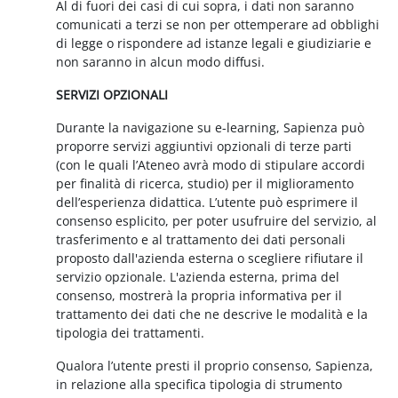
Al di fuori dei casi di cui sopra, i dati non saranno
comunicati a terzi se non per ottemperare ad obblighi
di legge o rispondere ad istanze legali e giudiziarie e
non saranno in alcun modo diffusi.
SERVIZI OPZIONALI
Durante la navigazione su e-learning, Sapienza può
proporre servizi aggiuntivi opzionali di terze parti
(con le quali l’Ateneo avrà modo di stipulare accordi
per finalità di ricerca, studio) per il miglioramento
dell’esperienza didattica. L’utente può esprimere il
consenso esplicito, per poter usufruire del servizio, al
trasferimento e al trattamento dei dati personali
proposto dall'azienda esterna o scegliere rifiutare il
servizio opzionale. L'azienda esterna, prima del
consenso, mostrerà la propria informativa per il
trattamento dei dati che ne descrive le modalità e la
tipologia dei trattamenti.
Qualora l’utente presti il proprio consenso, Sapienza,
in relazione alla specifica tipologia di strumento