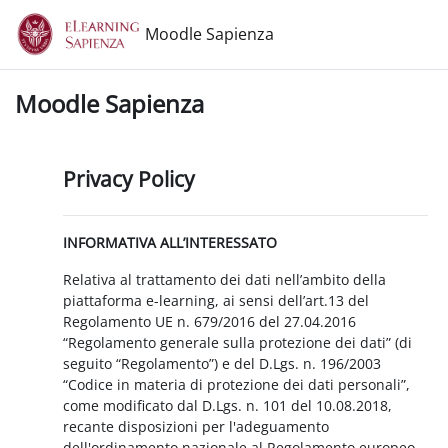
Vai al contenuto principale
Moodle Sapienza
Moodle Sapienza
Privacy Policy
INFORMATIVA ALL’INTERESSATO
Relativa al trattamento dei dati nell’ambito della
piattaforma e-learning, ai sensi dell’art.13 del
Regolamento UE n. 679/2016 del 27.04.2016
“Regolamento generale sulla protezione dei dati” (di
seguito “Regolamento”) e del D.Lgs. n. 196/2003
“Codice in materia di protezione dei dati personali”,
come modificato dal D.Lgs. n. 101 del 10.08.2018,
recante disposizioni per l'adeguamento
dell'ordinamento nazionale al Regolamento europeo.