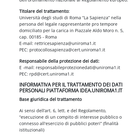
Titolare del trattamento:
Università degli studi di Roma “La Sapienza” nella
persona del legale rappresentante pro tempore
domiciliato per la carica in Piazzale Aldo Moro n. 5,
cap. 00185 - Roma
E-mail: rettricesapienza@uniroma1.it
PEC: protocollosapienza@cert.uniroma1.it
Responsabile della protezione dei dati:
E -mail: responsabileprotezionedati@uniroma1.it
PEC: rpd@cert.uniroma1.it
INFORMATIVA PER IL TRATTAMENTO DEI DATI
PERSONALI PIATTAFORMA IDEA.UNIROMA1.IT
Base giuridica del trattamento
Ai sensi dell’art. 6, lett. e del Regolamento,
“esecuzione di un compito di interesse pubblico o
connesso all'esercizio di pubblici poteri” (finalità
istituzionali)