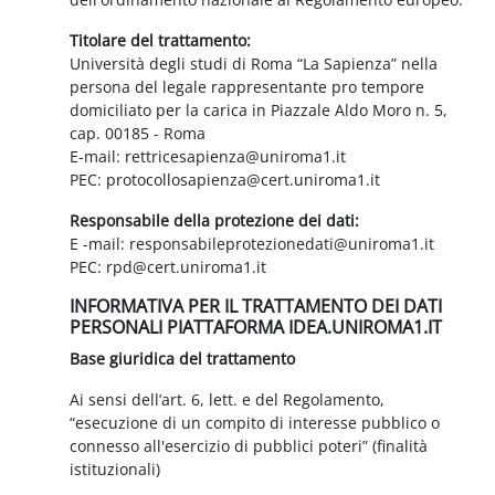
Titolare del trattamento:
Università degli studi di Roma “La Sapienza” nella
persona del legale rappresentante pro tempore
domiciliato per la carica in Piazzale Aldo Moro n. 5,
cap. 00185 - Roma
E-mail: rettricesapienza@uniroma1.it
PEC: protocollosapienza@cert.uniroma1.it
Responsabile della protezione dei dati:
E -mail: responsabileprotezionedati@uniroma1.it
PEC: rpd@cert.uniroma1.it
INFORMATIVA PER IL TRATTAMENTO DEI DATI
PERSONALI PIATTAFORMA IDEA.UNIROMA1.IT
Base giuridica del trattamento
Ai sensi dell’art. 6, lett. e del Regolamento,
“esecuzione di un compito di interesse pubblico o
connesso all'esercizio di pubblici poteri” (finalità
istituzionali)