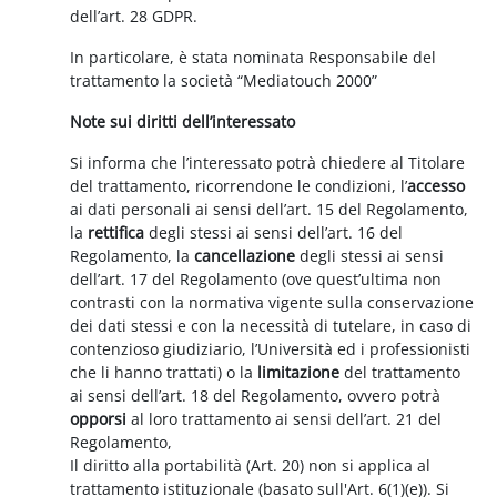
dell’art. 28 GDPR.
In particolare, è stata nominata Responsabile del
trattamento la società “Mediatouch 2000”
Note sui diritti dell’interessato
Si informa che l’interessato potrà chiedere al Titolare
del trattamento, ricorrendone le condizioni, l’
accesso
ai dati personali ai sensi dell’art. 15 del Regolamento,
la
rettifica
degli stessi ai sensi dell’art. 16 del
Regolamento, la
cancellazione
degli stessi ai sensi
dell’art. 17 del Regolamento (ove quest’ultima non
contrasti con la normativa vigente sulla conservazione
dei dati stessi e con la necessità di tutelare, in caso di
contenzioso giudiziario, l’Università ed i professionisti
che li hanno trattati) o la
limitazione
del trattamento
ai sensi dell’art. 18 del Regolamento, ovvero potrà
opporsi
al loro trattamento ai sensi dell’art. 21 del
Regolamento,
Il diritto alla portabilità (Art. 20) non si applica al
trattamento istituzionale (basato sull'Art. 6(1)(e)). Si