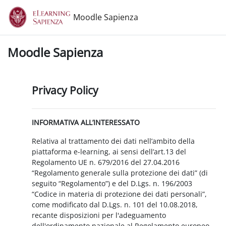
Vai al contenuto principale
Moodle Sapienza
Moodle Sapienza
Privacy Policy
INFORMATIVA ALL’INTERESSATO
Relativa al trattamento dei dati nell’ambito della
piattaforma e-learning, ai sensi dell’art.13 del
Regolamento UE n. 679/2016 del 27.04.2016
“Regolamento generale sulla protezione dei dati” (di
seguito “Regolamento”) e del D.Lgs. n. 196/2003
“Codice in materia di protezione dei dati personali”,
come modificato dal D.Lgs. n. 101 del 10.08.2018,
recante disposizioni per l'adeguamento
dell'ordinamento nazionale al Regolamento europeo.