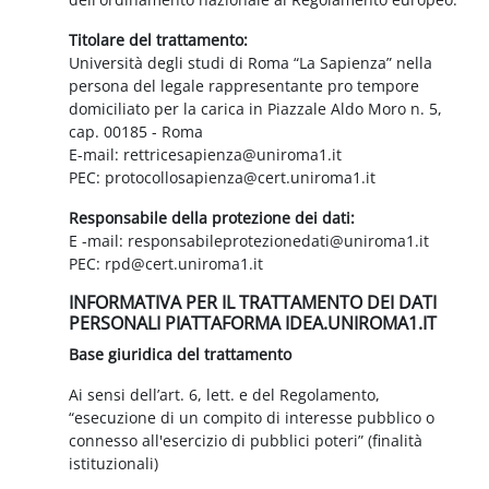
Titolare del trattamento:
Università degli studi di Roma “La Sapienza” nella
persona del legale rappresentante pro tempore
domiciliato per la carica in Piazzale Aldo Moro n. 5,
cap. 00185 - Roma
E-mail: rettricesapienza@uniroma1.it
PEC: protocollosapienza@cert.uniroma1.it
Responsabile della protezione dei dati:
E -mail: responsabileprotezionedati@uniroma1.it
PEC: rpd@cert.uniroma1.it
INFORMATIVA PER IL TRATTAMENTO DEI DATI
PERSONALI PIATTAFORMA IDEA.UNIROMA1.IT
Base giuridica del trattamento
Ai sensi dell’art. 6, lett. e del Regolamento,
“esecuzione di un compito di interesse pubblico o
connesso all'esercizio di pubblici poteri” (finalità
istituzionali)