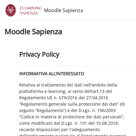
Vai al contenuto principale
Moodle Sapienza
Moodle Sapienza
Privacy Policy
INFORMATIVA ALL’INTERESSATO
Relativa al trattamento dei dati nell’ambito della
piattaforma e-learning, ai sensi dell’art.13 del
Regolamento UE n. 679/2016 del 27.04.2016
“Regolamento generale sulla protezione dei dati” (di
seguito “Regolamento”) e del D.Lgs. n. 196/2003
“Codice in materia di protezione dei dati personali”,
come modificato dal D.Lgs. n. 101 del 10.08.2018,
recante disposizioni per l'adeguamento
dell'ordinamento nazionale al Regolamento europeo.