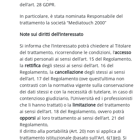
dell’art. 28 GDPR.
In particolare, è stata nominata Responsabile del
trattamento la società “Mediatouch 2000”
Note sui diritti dell’interessato
Si informa che l’interessato potrà chiedere al Titolare
del trattamento, ricorrendone le condizioni, l’
accesso
ai dati personali ai sensi dell’art. 15 del Regolamento,
la
rettifica
degli stessi ai sensi dell’art. 16 del
Regolamento, la
cancellazione
degli stessi ai sensi
dell’art. 17 del Regolamento (ove quest’ultima non
contrasti con la normativa vigente sulla conservazione
dei dati stessi e con la necessità di tutelare, in caso di
contenzioso giudiziario, l’Università ed i professionisti
che li hanno trattati) o la
limitazione
del trattamento
ai sensi dell’art. 18 del Regolamento, ovvero potrà
opporsi
al loro trattamento ai sensi dell’art. 21 del
Regolamento,
Il diritto alla portabilità (Art. 20) non si applica al
trattamento istituzionale (basato sull'Art. 6(1)(e)). Si