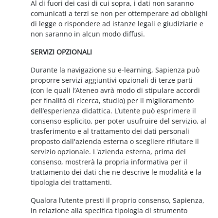
Al di fuori dei casi di cui sopra, i dati non saranno
comunicati a terzi se non per ottemperare ad obblighi
di legge o rispondere ad istanze legali e giudiziarie e
non saranno in alcun modo diffusi.
SERVIZI OPZIONALI
Durante la navigazione su e-learning, Sapienza può
proporre servizi aggiuntivi opzionali di terze parti
(con le quali l’Ateneo avrà modo di stipulare accordi
per finalità di ricerca, studio) per il miglioramento
dell’esperienza didattica. L’utente può esprimere il
consenso esplicito, per poter usufruire del servizio, al
trasferimento e al trattamento dei dati personali
proposto dall'azienda esterna o scegliere rifiutare il
servizio opzionale. L'azienda esterna, prima del
consenso, mostrerà la propria informativa per il
trattamento dei dati che ne descrive le modalità e la
tipologia dei trattamenti.
Qualora l’utente presti il proprio consenso, Sapienza,
in relazione alla specifica tipologia di strumento