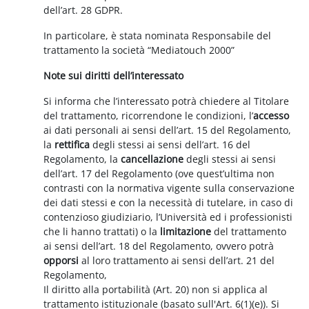
dell’art. 28 GDPR.
In particolare, è stata nominata Responsabile del
trattamento la società “Mediatouch 2000”
Note sui diritti dell’interessato
Si informa che l’interessato potrà chiedere al Titolare
del trattamento, ricorrendone le condizioni, l’
accesso
ai dati personali ai sensi dell’art. 15 del Regolamento,
la
rettifica
degli stessi ai sensi dell’art. 16 del
Regolamento, la
cancellazione
degli stessi ai sensi
dell’art. 17 del Regolamento (ove quest’ultima non
contrasti con la normativa vigente sulla conservazione
dei dati stessi e con la necessità di tutelare, in caso di
contenzioso giudiziario, l’Università ed i professionisti
che li hanno trattati) o la
limitazione
del trattamento
ai sensi dell’art. 18 del Regolamento, ovvero potrà
opporsi
al loro trattamento ai sensi dell’art. 21 del
Regolamento,
Il diritto alla portabilità (Art. 20) non si applica al
trattamento istituzionale (basato sull'Art. 6(1)(e)). Si