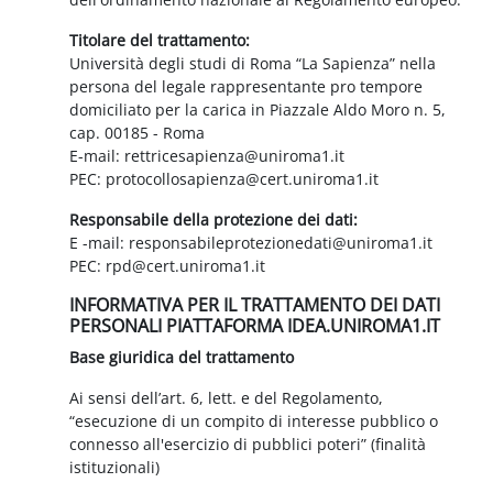
Titolare del trattamento:
Università degli studi di Roma “La Sapienza” nella
persona del legale rappresentante pro tempore
domiciliato per la carica in Piazzale Aldo Moro n. 5,
cap. 00185 - Roma
E-mail: rettricesapienza@uniroma1.it
PEC: protocollosapienza@cert.uniroma1.it
Responsabile della protezione dei dati:
E -mail: responsabileprotezionedati@uniroma1.it
PEC: rpd@cert.uniroma1.it
INFORMATIVA PER IL TRATTAMENTO DEI DATI
PERSONALI PIATTAFORMA IDEA.UNIROMA1.IT
Base giuridica del trattamento
Ai sensi dell’art. 6, lett. e del Regolamento,
“esecuzione di un compito di interesse pubblico o
connesso all'esercizio di pubblici poteri” (finalità
istituzionali)