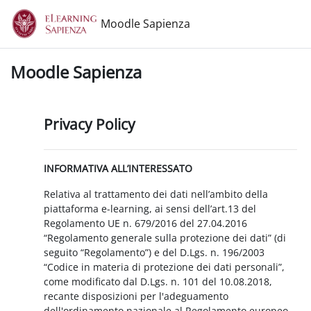
Vai al contenuto principale
Moodle Sapienza
Moodle Sapienza
Privacy Policy
INFORMATIVA ALL’INTERESSATO
Relativa al trattamento dei dati nell’ambito della
piattaforma e-learning, ai sensi dell’art.13 del
Regolamento UE n. 679/2016 del 27.04.2016
“Regolamento generale sulla protezione dei dati” (di
seguito “Regolamento”) e del D.Lgs. n. 196/2003
“Codice in materia di protezione dei dati personali”,
come modificato dal D.Lgs. n. 101 del 10.08.2018,
recante disposizioni per l'adeguamento
dell'ordinamento nazionale al Regolamento europeo.