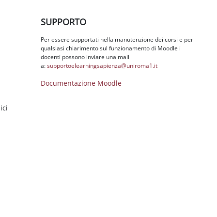
Salta SUPPORTO
SUPPORTO
Per essere supportati nella manutenzione dei corsi e per
qualsiasi chiarimento sul funzionamento di Moodle i
docenti possono inviare una mail
a:
supportoelearningsapienza@
uniroma1.it
Documentazione Moodle
ici