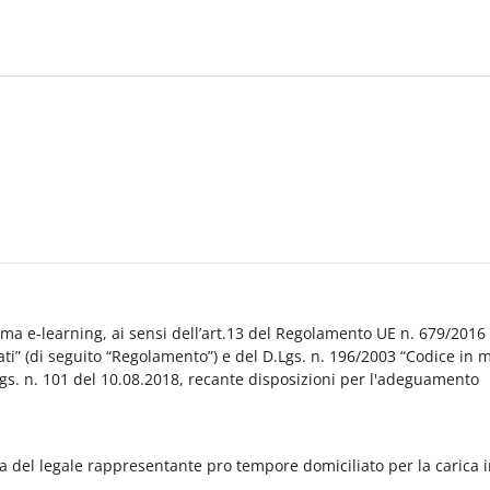
orma e-learning, ai sensi dell’art.13 del Regolamento UE n. 679/2016
i” (di seguito “Regolamento”) e del D.Lgs. n. 196/2003 “Codice in 
Lgs. n. 101 del 10.08.2018, recante disposizioni per l'adeguamento
a del legale rappresentante pro tempore domiciliato per la carica 