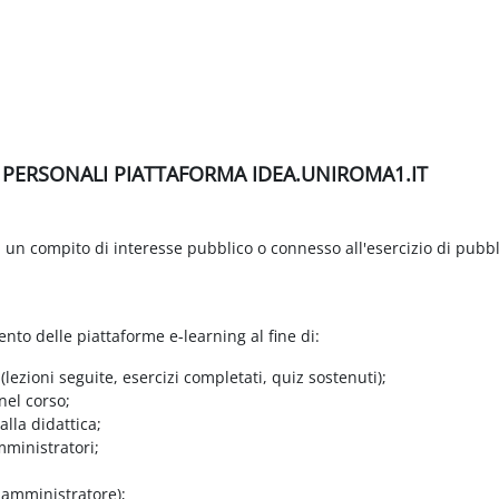
I PERSONALI PIATTAFORMA IDEA.UNIROMA1.IT
di un compito di interesse pubblico o connesso all'esercizio di pubbl
ento delle piattaforme e-learning al fine di:
 (lezioni seguite, esercizi completati, quiz sostenuti);
nel corso;
lla didattica;
mministratori;
e amministratore);