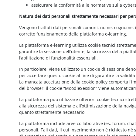
assicurare la conformità alle normative sulla cybers
Natura dei dati personali strettamente necessari per perse
Vengono trattati dati personali comuni: nome, cognome, ind
corretto funzionamento della piattaforma e-learning.
La piattaforma e-learning utilizza cookie tecnici strettam
garantire la sessione dell’utente, la sicurezza della pia
l’abilitazione di funzionalità essenziali.
In particolare, viene utilizzato un cookie di sessione de
per accettare questo cookie al fine di garantire la validit
La mancata accettazione della cookie policy comporta l’imp
del browser, il cookie “MoodleSession” viene automatica
La piattaforma può utilizzare ulteriori cookie tecnici str
alla sicurezza del sistema e all’ottimizzazione della navig
quanto strettamente necessario.
La piattaforma include aree collaborative (es. forum, cha
personali. Tali dati, il cui inserimento non è richiesto né 