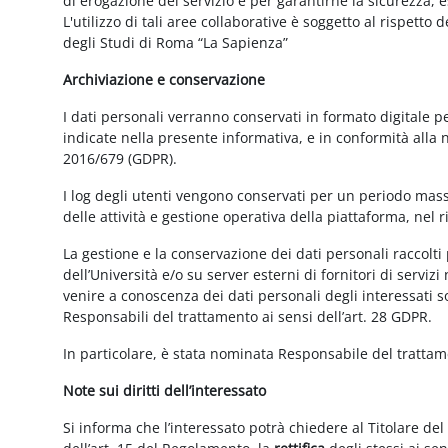
di erogazione del servizio e per garantirne la sicurezza, 
L'utilizzo di tali aree collaborative è soggetto al rispetto
degli Studi di Roma “La Sapienza”
Archiviazione e conservazione
I dati personali verranno conservati in formato digitale 
indicate nella presente informativa, e in conformità alla
2016/679 (GDPR).
I log degli utenti vengono conservati per un periodo mass
delle attività e gestione operativa della piattaforma, nel r
La gestione e la conservazione dei dati personali raccolti 
dell’Università e/o su server esterni di fornitori di serviz
venire a conoscenza dei dati personali degli interessati s
Responsabili del trattamento ai sensi dell’art. 28 GDPR.
In particolare, è stata nominata Responsabile del tratta
Note sui diritti dell’interessato
Si informa che l’interessato potrà chiedere al Titolare del