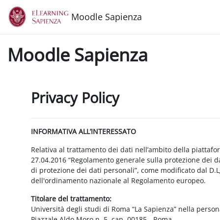
Vai al contenuto principale
Moodle Sapienza
Moodle Sapienza
Privacy Policy
INFORMATIVA ALL’INTERESSATO
Relativa al trattamento dei dati nell’ambito della piattaf
27.04.2016 “Regolamento generale sulla protezione dei dat
di protezione dei dati personali”, come modificato dal D.
dell'ordinamento nazionale al Regolamento europeo.
Titolare del trattamento:
Università degli studi di Roma “La Sapienza” nella person
Piazzale Aldo Moro n. 5, cap. 00185 - Roma