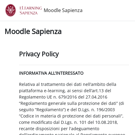
Vai al contenuto principale
Moodle Sapienza
Moodle Sapienza
Privacy Policy
INFORMATIVA ALL’INTERESSATO
Relativa al trattamento dei dati nell’ambito della
piattaforma e-learning, ai sensi dell’art.13 del
Regolamento UE n. 679/2016 del 27.04.2016
“Regolamento generale sulla protezione dei dati” (di
seguito “Regolamento”) e del D.Lgs. n. 196/2003
“Codice in materia di protezione dei dati personali”,
come modificato dal D.Lgs. n. 101 del 10.08.2018,
recante disposizioni per l'adeguamento
dell'ordinamento nazionale al Regolamento europeo.