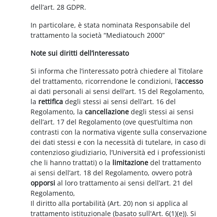
dell’art. 28 GDPR.
In particolare, è stata nominata Responsabile del
trattamento la società “Mediatouch 2000”
Note sui diritti dell’interessato
Si informa che l’interessato potrà chiedere al Titolare
del trattamento, ricorrendone le condizioni, l’
accesso
ai dati personali ai sensi dell’art. 15 del Regolamento,
la
rettifica
degli stessi ai sensi dell’art. 16 del
Regolamento, la
cancellazione
degli stessi ai sensi
dell’art. 17 del Regolamento (ove quest’ultima non
contrasti con la normativa vigente sulla conservazione
dei dati stessi e con la necessità di tutelare, in caso di
contenzioso giudiziario, l’Università ed i professionisti
che li hanno trattati) o la
limitazione
del trattamento
ai sensi dell’art. 18 del Regolamento, ovvero potrà
opporsi
al loro trattamento ai sensi dell’art. 21 del
Regolamento,
Il diritto alla portabilità (Art. 20) non si applica al
trattamento istituzionale (basato sull'Art. 6(1)(e)). Si