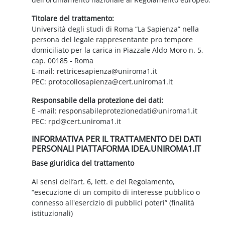
Titolare del trattamento:
Università degli studi di Roma “La Sapienza” nella
persona del legale rappresentante pro tempore
domiciliato per la carica in Piazzale Aldo Moro n. 5,
cap. 00185 - Roma
E-mail: rettricesapienza@uniroma1.it
PEC: protocollosapienza@cert.uniroma1.it
Responsabile della protezione dei dati:
E -mail: responsabileprotezionedati@uniroma1.it
PEC: rpd@cert.uniroma1.it
INFORMATIVA PER IL TRATTAMENTO DEI DATI
PERSONALI PIATTAFORMA IDEA.UNIROMA1.IT
Base giuridica del trattamento
Ai sensi dell’art. 6, lett. e del Regolamento,
“esecuzione di un compito di interesse pubblico o
connesso all'esercizio di pubblici poteri” (finalità
istituzionali)