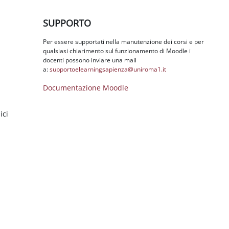
Salta SUPPORTO
SUPPORTO
Per essere supportati nella manutenzione dei corsi e per
qualsiasi chiarimento sul funzionamento di Moodle i
docenti possono inviare una mail
a:
supportoelearningsapienza@
uniroma1.it
Documentazione Moodle
ici