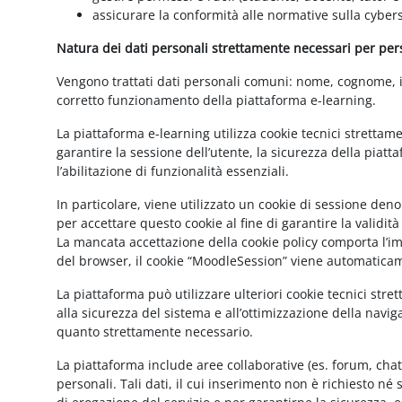
assicurare la conformità alle normative sulla cybers
Natura dei dati personali strettamente necessari per perse
Vengono trattati dati personali comuni: nome, cognome, ind
corretto funzionamento della piattaforma e-learning.
La piattaforma e-learning utilizza cookie tecnici strettam
garantire la sessione dell’utente, la sicurezza della pia
l’abilitazione di funzionalità essenziali.
In particolare, viene utilizzato un cookie di sessione de
per accettare questo cookie al fine di garantire la validit
La mancata accettazione della cookie policy comporta l’imp
del browser, il cookie “MoodleSession” viene automatica
La piattaforma può utilizzare ulteriori cookie tecnici str
alla sicurezza del sistema e all’ottimizzazione della navig
quanto strettamente necessario.
La piattaforma include aree collaborative (es. forum, cha
personali. Tali dati, il cui inserimento non è richiesto né 