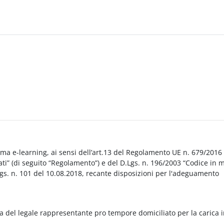
orma e-learning, ai sensi dell’art.13 del Regolamento UE n. 679/2016
i” (di seguito “Regolamento”) e del D.Lgs. n. 196/2003 “Codice in 
Lgs. n. 101 del 10.08.2018, recante disposizioni per l'adeguamento
a del legale rappresentante pro tempore domiciliato per la carica 