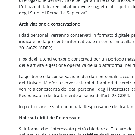
di erogazione del servizio e per garantirne la sicurezza, 
L'utilizzo di tali aree collaborative è soggetto al rispetto
degli Studi di Roma “La Sapienza”
Archiviazione e conservazione
I dati personali verranno conservati in formato digitale 
indicate nella presente informativa, e in conformità alla
2016/679 (GDPR).
I log degli utenti vengono conservati per un periodo mass
delle attività e gestione operativa della piattaforma, nel r
La gestione e la conservazione dei dati personali raccolti 
dell’Università e/o su server esterni di fornitori di serviz
venire a conoscenza dei dati personali degli interessati s
Responsabili del trattamento ai sensi dell’art. 28 GDPR.
In particolare, è stata nominata Responsabile del tratta
Note sui diritti dell’interessato
Si informa che l’interessato potrà chiedere al Titolare del