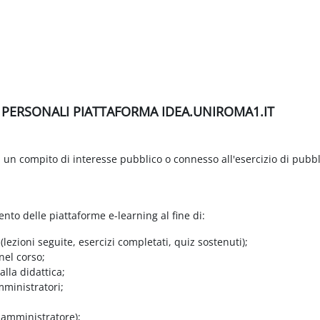
I PERSONALI PIATTAFORMA IDEA.UNIROMA1.IT
di un compito di interesse pubblico o connesso all'esercizio di pubbl
ento delle piattaforme e-learning al fine di:
 (lezioni seguite, esercizi completati, quiz sostenuti);
nel corso;
lla didattica;
mministratori;
e amministratore);