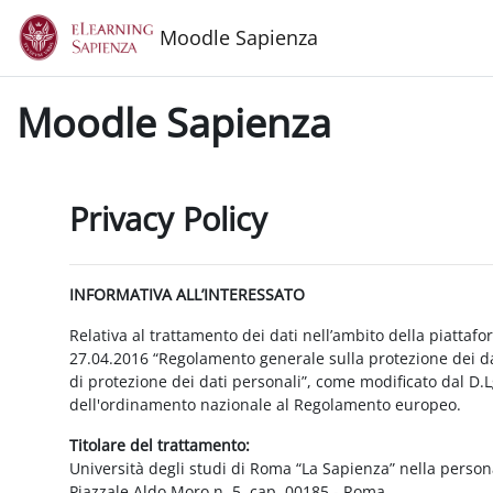
Vai al contenuto principale
Moodle Sapienza
Moodle Sapienza
Privacy Policy
INFORMATIVA ALL’INTERESSATO
Relativa al trattamento dei dati nell’ambito della piattaf
27.04.2016 “Regolamento generale sulla protezione dei dat
di protezione dei dati personali”, come modificato dal D.
dell'ordinamento nazionale al Regolamento europeo.
Titolare del trattamento:
Università degli studi di Roma “La Sapienza” nella person
Piazzale Aldo Moro n. 5, cap. 00185 - Roma