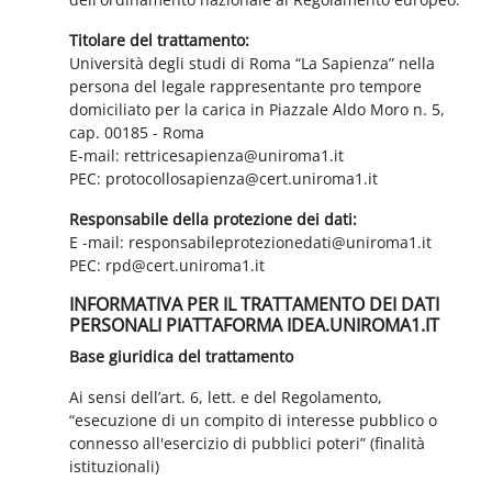
Titolare del trattamento:
Università degli studi di Roma “La Sapienza” nella
persona del legale rappresentante pro tempore
domiciliato per la carica in Piazzale Aldo Moro n. 5,
cap. 00185 - Roma
E-mail: rettricesapienza@uniroma1.it
PEC: protocollosapienza@cert.uniroma1.it
Responsabile della protezione dei dati:
E -mail: responsabileprotezionedati@uniroma1.it
PEC: rpd@cert.uniroma1.it
INFORMATIVA PER IL TRATTAMENTO DEI DATI
PERSONALI PIATTAFORMA IDEA.UNIROMA1.IT
Base giuridica del trattamento
Ai sensi dell’art. 6, lett. e del Regolamento,
“esecuzione di un compito di interesse pubblico o
connesso all'esercizio di pubblici poteri” (finalità
istituzionali)