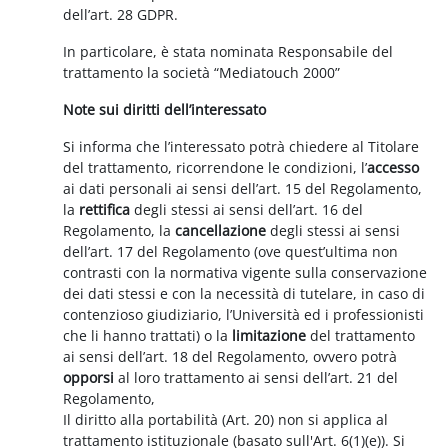
dell’art. 28 GDPR.
In particolare, è stata nominata Responsabile del
trattamento la società “Mediatouch 2000”
Note sui diritti dell’interessato
Si informa che l’interessato potrà chiedere al Titolare
del trattamento, ricorrendone le condizioni, l’
accesso
ai dati personali ai sensi dell’art. 15 del Regolamento,
la
rettifica
degli stessi ai sensi dell’art. 16 del
Regolamento, la
cancellazione
degli stessi ai sensi
dell’art. 17 del Regolamento (ove quest’ultima non
contrasti con la normativa vigente sulla conservazione
dei dati stessi e con la necessità di tutelare, in caso di
contenzioso giudiziario, l’Università ed i professionisti
che li hanno trattati) o la
limitazione
del trattamento
ai sensi dell’art. 18 del Regolamento, ovvero potrà
opporsi
al loro trattamento ai sensi dell’art. 21 del
Regolamento,
Il diritto alla portabilità (Art. 20) non si applica al
trattamento istituzionale (basato sull'Art. 6(1)(e)). Si