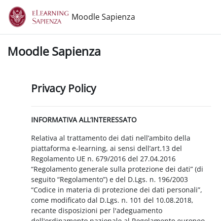
Vai al contenuto principale
Moodle Sapienza
Moodle Sapienza
Privacy Policy
INFORMATIVA ALL’INTERESSATO
Relativa al trattamento dei dati nell’ambito della
piattaforma e-learning, ai sensi dell’art.13 del
Regolamento UE n. 679/2016 del 27.04.2016
“Regolamento generale sulla protezione dei dati” (di
seguito “Regolamento”) e del D.Lgs. n. 196/2003
“Codice in materia di protezione dei dati personali”,
come modificato dal D.Lgs. n. 101 del 10.08.2018,
recante disposizioni per l'adeguamento
dell'ordinamento nazionale al Regolamento europeo.