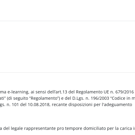
orma e-learning, ai sensi dell’art.13 del Regolamento UE n. 679/2016
i” (di seguito “Regolamento”) e del D.Lgs. n. 196/2003 “Codice in 
Lgs. n. 101 del 10.08.2018, recante disposizioni per l'adeguamento
a del legale rappresentante pro tempore domiciliato per la carica 