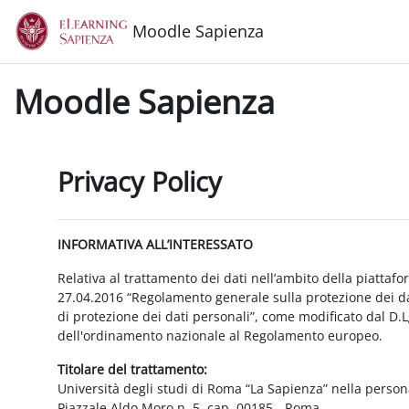
Vai al contenuto principale
Moodle Sapienza
Moodle Sapienza
Privacy Policy
INFORMATIVA ALL’INTERESSATO
Relativa al trattamento dei dati nell’ambito della piattaf
27.04.2016 “Regolamento generale sulla protezione dei dat
di protezione dei dati personali”, come modificato dal D.
dell'ordinamento nazionale al Regolamento europeo.
Titolare del trattamento:
Università degli studi di Roma “La Sapienza” nella person
Piazzale Aldo Moro n. 5, cap. 00185 - Roma