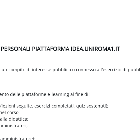
I PERSONALI PIATTAFORMA IDEA.UNIROMA1.IT
di un compito di interesse pubblico o connesso all'esercizio di pubbl
ento delle piattaforme e-learning al fine di:
 (lezioni seguite, esercizi completati, quiz sostenuti);
nel corso;
lla didattica;
mministratori;
e amministratore);