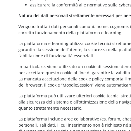
assicurare la conformità alle normative sulla cybers
Natura dei dati personali strettamente necessari per perse
Vengono trattati dati personali comuni: nome, cognome, ind
corretto funzionamento della piattaforma e-learning.
La piattaforma e-learning utilizza cookie tecnici strettam
garantire la sessione dell’utente, la sicurezza della pia
l’abilitazione di funzionalità essenziali.
In particolare, viene utilizzato un cookie di sessione de
per accettare questo cookie al fine di garantire la validit
La mancata accettazione della cookie policy comporta l’imp
del browser, il cookie “MoodleSession” viene automatica
La piattaforma può utilizzare ulteriori cookie tecnici str
alla sicurezza del sistema e all’ottimizzazione della navig
quanto strettamente necessario.
La piattaforma include aree collaborative (es. forum, cha
personali. Tali dati, il cui inserimento non è richiesto né 