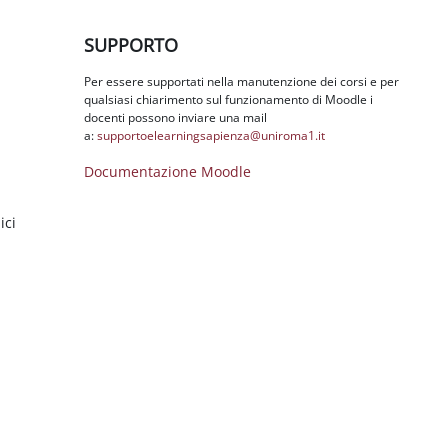
Salta SUPPORTO
SUPPORTO
Per essere supportati nella manutenzione dei corsi e per
qualsiasi chiarimento sul funzionamento di Moodle i
docenti possono inviare una mail
a:
supportoelearningsapienza@
uniroma1.it
Documentazione Moodle
ici