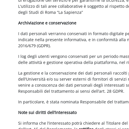
di erogazione del servizio e per garantirne la sicurezza, 
L'utilizzo di tali aree collaborative è soggetto al rispetto
degli Studi di Roma “La Sapienza”
Archiviazione e conservazione
I dati personali verranno conservati in formato digitale 
indicate nella presente informativa, e in conformità alla
2016/679 (GDPR).
I log degli utenti vengono conservati per un periodo mass
delle attività e gestione operativa della piattaforma, nel r
La gestione e la conservazione dei dati personali raccolti 
dell’Università e/o su server esterni di fornitori di serviz
venire a conoscenza dei dati personali degli interessati s
Responsabili del trattamento ai sensi dell’art. 28 GDPR.
In particolare, è stata nominata Responsabile del tratta
Note sui diritti dell’interessato
Si informa che l’interessato potrà chiedere al Titolare del