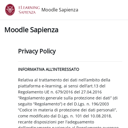
Vai al contenuto principale
Moodle Sapienza
Moodle Sapienza
Privacy Policy
INFORMATIVA ALL’INTERESSATO
Relativa al trattamento dei dati nell’ambito della
piattaforma e-learning, ai sensi dell’art.13 del
Regolamento UE n. 679/2016 del 27.04.2016
“Regolamento generale sulla protezione dei dati” (di
seguito “Regolamento”) e del D.Lgs. n. 196/2003
“Codice in materia di protezione dei dati personali”,
come modificato dal D.Lgs. n. 101 del 10.08.2018,
recante disposizioni per l'adeguamento
dell'ordinamento nazionale al Regolamento europeo.