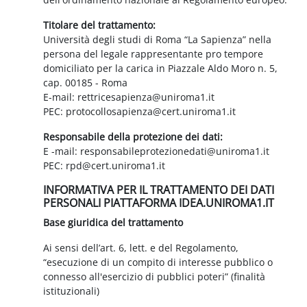
Titolare del trattamento:
Università degli studi di Roma “La Sapienza” nella
persona del legale rappresentante pro tempore
domiciliato per la carica in Piazzale Aldo Moro n. 5,
cap. 00185 - Roma
E-mail: rettricesapienza@uniroma1.it
PEC: protocollosapienza@cert.uniroma1.it
Responsabile della protezione dei dati:
E -mail: responsabileprotezionedati@uniroma1.it
PEC: rpd@cert.uniroma1.it
INFORMATIVA PER IL TRATTAMENTO DEI DATI
PERSONALI PIATTAFORMA IDEA.UNIROMA1.IT
Base giuridica del trattamento
Ai sensi dell’art. 6, lett. e del Regolamento,
“esecuzione di un compito di interesse pubblico o
connesso all'esercizio di pubblici poteri” (finalità
istituzionali)