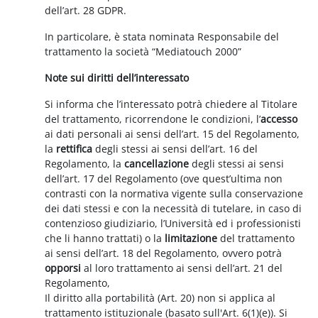
dell’art. 28 GDPR.
In particolare, è stata nominata Responsabile del
trattamento la società “Mediatouch 2000”
Note sui diritti dell’interessato
Si informa che l’interessato potrà chiedere al Titolare
del trattamento, ricorrendone le condizioni, l’
accesso
ai dati personali ai sensi dell’art. 15 del Regolamento,
la
rettifica
degli stessi ai sensi dell’art. 16 del
Regolamento, la
cancellazione
degli stessi ai sensi
dell’art. 17 del Regolamento (ove quest’ultima non
contrasti con la normativa vigente sulla conservazione
dei dati stessi e con la necessità di tutelare, in caso di
contenzioso giudiziario, l’Università ed i professionisti
che li hanno trattati) o la
limitazione
del trattamento
ai sensi dell’art. 18 del Regolamento, ovvero potrà
opporsi
al loro trattamento ai sensi dell’art. 21 del
Regolamento,
Il diritto alla portabilità (Art. 20) non si applica al
trattamento istituzionale (basato sull'Art. 6(1)(e)). Si