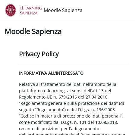
Vai al contenuto principale
Moodle Sapienza
Moodle Sapienza
Privacy Policy
INFORMATIVA ALL’INTERESSATO
Relativa al trattamento dei dati nell’ambito della
piattaforma e-learning, ai sensi dell’art.13 del
Regolamento UE n. 679/2016 del 27.04.2016
“Regolamento generale sulla protezione dei dati” (di
seguito “Regolamento”) e del D.Lgs. n. 196/2003
“Codice in materia di protezione dei dati personali”,
come modificato dal D.Lgs. n. 101 del 10.08.2018,
recante disposizioni per l'adeguamento
dell'ordinamento nazionale al Regolamento europeo.