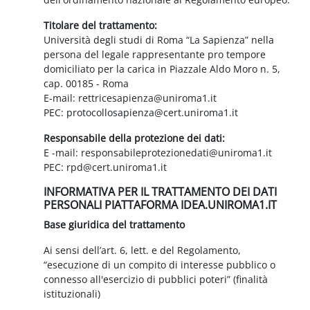
Titolare del trattamento:
Università degli studi di Roma “La Sapienza” nella
persona del legale rappresentante pro tempore
domiciliato per la carica in Piazzale Aldo Moro n. 5,
cap. 00185 - Roma
E-mail: rettricesapienza@uniroma1.it
PEC: protocollosapienza@cert.uniroma1.it
Responsabile della protezione dei dati:
E -mail: responsabileprotezionedati@uniroma1.it
PEC: rpd@cert.uniroma1.it
INFORMATIVA PER IL TRATTAMENTO DEI DATI
PERSONALI PIATTAFORMA IDEA.UNIROMA1.IT
Base giuridica del trattamento
Ai sensi dell’art. 6, lett. e del Regolamento,
“esecuzione di un compito di interesse pubblico o
connesso all'esercizio di pubblici poteri” (finalità
istituzionali)