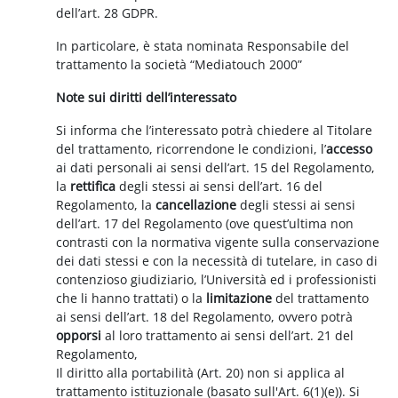
dell’art. 28 GDPR.
In particolare, è stata nominata Responsabile del
trattamento la società “Mediatouch 2000”
Note sui diritti dell’interessato
Si informa che l’interessato potrà chiedere al Titolare
del trattamento, ricorrendone le condizioni, l’
accesso
ai dati personali ai sensi dell’art. 15 del Regolamento,
la
rettifica
degli stessi ai sensi dell’art. 16 del
Regolamento, la
cancellazione
degli stessi ai sensi
dell’art. 17 del Regolamento (ove quest’ultima non
contrasti con la normativa vigente sulla conservazione
dei dati stessi e con la necessità di tutelare, in caso di
contenzioso giudiziario, l’Università ed i professionisti
che li hanno trattati) o la
limitazione
del trattamento
ai sensi dell’art. 18 del Regolamento, ovvero potrà
opporsi
al loro trattamento ai sensi dell’art. 21 del
Regolamento,
Il diritto alla portabilità (Art. 20) non si applica al
trattamento istituzionale (basato sull'Art. 6(1)(e)). Si