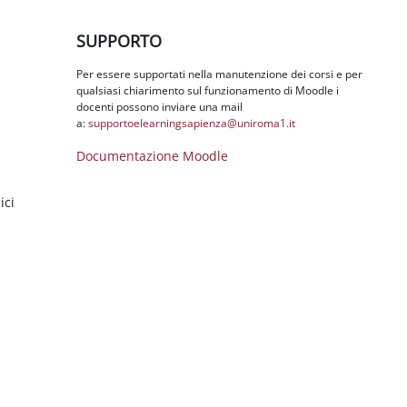
Salta SUPPORTO
SUPPORTO
Per essere supportati nella manutenzione dei corsi e per
qualsiasi chiarimento sul funzionamento di Moodle i
docenti possono inviare una mail
a:
supportoelearningsapienza@
uniroma1.it
Documentazione Moodle
ici