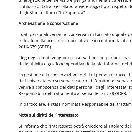
di erogazione del servizio e per garantirne la sicurezza, 
L'utilizzo di tali aree collaborative è soggetto al rispetto
degli Studi di Roma “La Sapienza”
Archiviazione e conservazione
I dati personali verranno conservati in formato digitale 
indicate nella presente informativa, e in conformità alla
2016/679 (GDPR).
I log degli utenti vengono conservati per un periodo mass
delle attività e gestione operativa della piattaforma, nel r
La gestione e la conservazione dei dati personali raccolti 
dell’Università e/o su server esterni di fornitori di serviz
venire a conoscenza dei dati personali degli interessati s
Responsabili del trattamento ai sensi dell’art. 28 GDPR.
In particolare, è stata nominata Responsabile del tratta
Note sui diritti dell’interessato
Si informa che l’interessato potrà chiedere al Titolare del