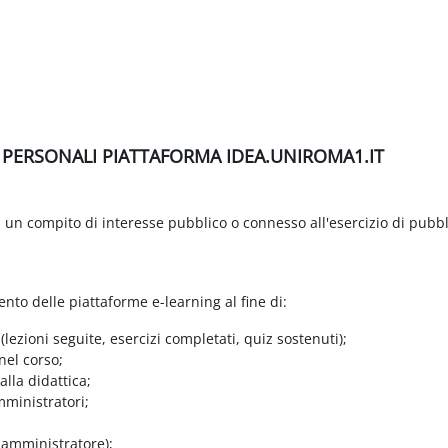
I PERSONALI PIATTAFORMA IDEA.UNIROMA1.IT
di un compito di interesse pubblico o connesso all'esercizio di pubbl
ento delle piattaforme e-learning al fine di:
 (lezioni seguite, esercizi completati, quiz sostenuti);
nel corso;
lla didattica;
mministratori;
e amministratore);