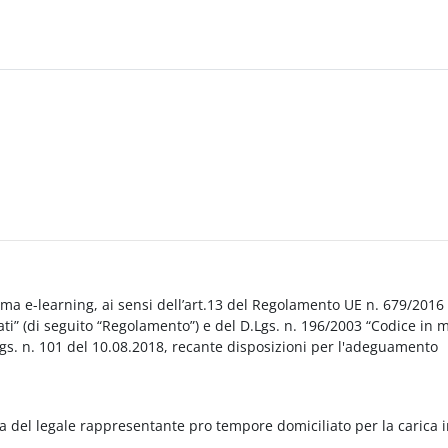
orma e-learning, ai sensi dell’art.13 del Regolamento UE n. 679/2016
i” (di seguito “Regolamento”) e del D.Lgs. n. 196/2003 “Codice in 
Lgs. n. 101 del 10.08.2018, recante disposizioni per l'adeguamento
a del legale rappresentante pro tempore domiciliato per la carica 