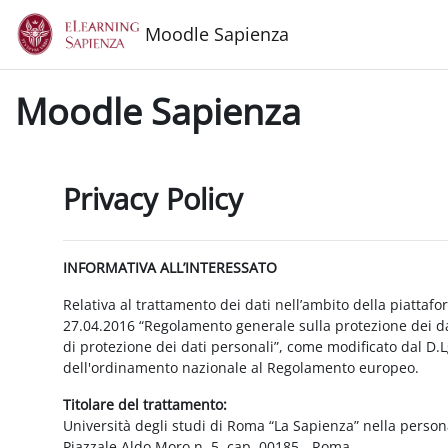
Vai al contenuto principale
Moodle Sapienza
Moodle Sapienza
Privacy Policy
INFORMATIVA ALL’INTERESSATO
Relativa al trattamento dei dati nell’ambito della piattaf
27.04.2016 “Regolamento generale sulla protezione dei dat
di protezione dei dati personali”, come modificato dal D.
dell'ordinamento nazionale al Regolamento europeo.
Titolare del trattamento:
Università degli studi di Roma “La Sapienza” nella person
Piazzale Aldo Moro n. 5, cap. 00185 - Roma