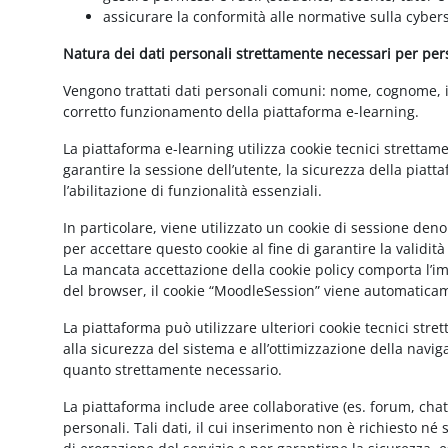
assicurare la conformità alle normative sulla cybers
Natura dei dati personali strettamente necessari per perse
Vengono trattati dati personali comuni: nome, cognome, ind
corretto funzionamento della piattaforma e-learning.
La piattaforma e-learning utilizza cookie tecnici strettam
garantire la sessione dell’utente, la sicurezza della pia
l’abilitazione di funzionalità essenziali.
In particolare, viene utilizzato un cookie di sessione de
per accettare questo cookie al fine di garantire la validit
La mancata accettazione della cookie policy comporta l’imp
del browser, il cookie “MoodleSession” viene automatica
La piattaforma può utilizzare ulteriori cookie tecnici str
alla sicurezza del sistema e all’ottimizzazione della navig
quanto strettamente necessario.
La piattaforma include aree collaborative (es. forum, cha
personali. Tali dati, il cui inserimento non è richiesto né 