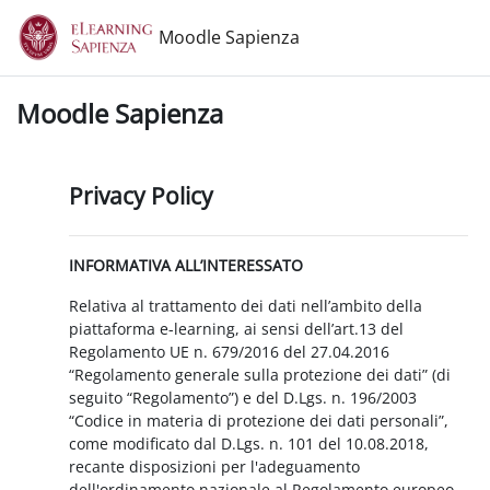
Vai al contenuto principale
Moodle Sapienza
Moodle Sapienza
Privacy Policy
INFORMATIVA ALL’INTERESSATO
Relativa al trattamento dei dati nell’ambito della
piattaforma e-learning, ai sensi dell’art.13 del
Regolamento UE n. 679/2016 del 27.04.2016
“Regolamento generale sulla protezione dei dati” (di
seguito “Regolamento”) e del D.Lgs. n. 196/2003
“Codice in materia di protezione dei dati personali”,
come modificato dal D.Lgs. n. 101 del 10.08.2018,
recante disposizioni per l'adeguamento
dell'ordinamento nazionale al Regolamento europeo.