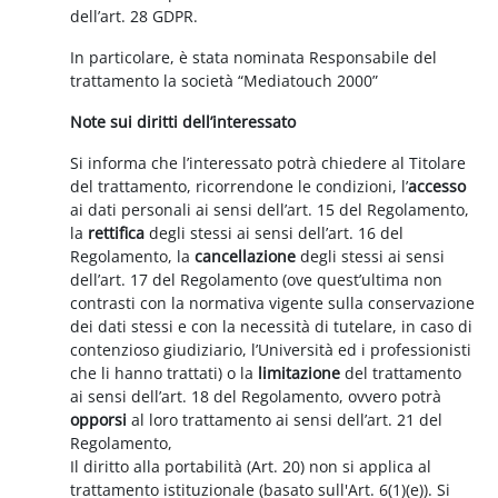
dell’art. 28 GDPR.
In particolare, è stata nominata Responsabile del
trattamento la società “Mediatouch 2000”
Note sui diritti dell’interessato
Si informa che l’interessato potrà chiedere al Titolare
del trattamento, ricorrendone le condizioni, l’
accesso
ai dati personali ai sensi dell’art. 15 del Regolamento,
la
rettifica
degli stessi ai sensi dell’art. 16 del
Regolamento, la
cancellazione
degli stessi ai sensi
dell’art. 17 del Regolamento (ove quest’ultima non
contrasti con la normativa vigente sulla conservazione
dei dati stessi e con la necessità di tutelare, in caso di
contenzioso giudiziario, l’Università ed i professionisti
che li hanno trattati) o la
limitazione
del trattamento
ai sensi dell’art. 18 del Regolamento, ovvero potrà
opporsi
al loro trattamento ai sensi dell’art. 21 del
Regolamento,
Il diritto alla portabilità (Art. 20) non si applica al
trattamento istituzionale (basato sull'Art. 6(1)(e)). Si