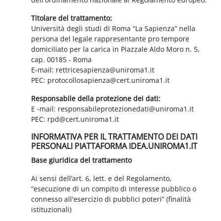
Titolare del trattamento:
Università degli studi di Roma “La Sapienza” nella
persona del legale rappresentante pro tempore
domiciliato per la carica in Piazzale Aldo Moro n. 5,
cap. 00185 - Roma
E-mail: rettricesapienza@uniroma1.it
PEC: protocollosapienza@cert.uniroma1.it
Responsabile della protezione dei dati:
E -mail: responsabileprotezionedati@uniroma1.it
PEC: rpd@cert.uniroma1.it
INFORMATIVA PER IL TRATTAMENTO DEI DATI
PERSONALI PIATTAFORMA IDEA.UNIROMA1.IT
Base giuridica del trattamento
Ai sensi dell’art. 6, lett. e del Regolamento,
“esecuzione di un compito di interesse pubblico o
connesso all'esercizio di pubblici poteri” (finalità
istituzionali)