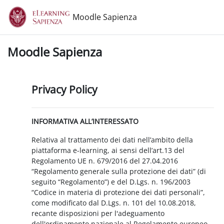
Vai al contenuto principale
Moodle Sapienza
Moodle Sapienza
Privacy Policy
INFORMATIVA ALL’INTERESSATO
Relativa al trattamento dei dati nell’ambito della
piattaforma e-learning, ai sensi dell’art.13 del
Regolamento UE n. 679/2016 del 27.04.2016
“Regolamento generale sulla protezione dei dati” (di
seguito “Regolamento”) e del D.Lgs. n. 196/2003
“Codice in materia di protezione dei dati personali”,
come modificato dal D.Lgs. n. 101 del 10.08.2018,
recante disposizioni per l'adeguamento
dell'ordinamento nazionale al Regolamento europeo.