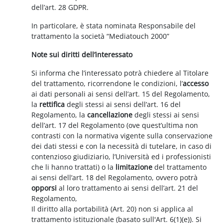
dell’art. 28 GDPR.
In particolare, è stata nominata Responsabile del
trattamento la società “Mediatouch 2000”
Note sui diritti dell’interessato
Si informa che l’interessato potrà chiedere al Titolare
del trattamento, ricorrendone le condizioni, l’
accesso
ai dati personali ai sensi dell’art. 15 del Regolamento,
la
rettifica
degli stessi ai sensi dell’art. 16 del
Regolamento, la
cancellazione
degli stessi ai sensi
dell’art. 17 del Regolamento (ove quest’ultima non
contrasti con la normativa vigente sulla conservazione
dei dati stessi e con la necessità di tutelare, in caso di
contenzioso giudiziario, l’Università ed i professionisti
che li hanno trattati) o la
limitazione
del trattamento
ai sensi dell’art. 18 del Regolamento, ovvero potrà
opporsi
al loro trattamento ai sensi dell’art. 21 del
Regolamento,
Il diritto alla portabilità (Art. 20) non si applica al
trattamento istituzionale (basato sull'Art. 6(1)(e)). Si