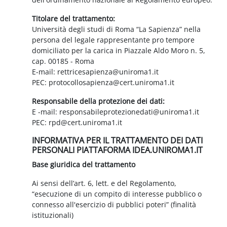
Titolare del trattamento:
Università degli studi di Roma “La Sapienza” nella
persona del legale rappresentante pro tempore
domiciliato per la carica in Piazzale Aldo Moro n. 5,
cap. 00185 - Roma
E-mail: rettricesapienza@uniroma1.it
PEC: protocollosapienza@cert.uniroma1.it
Responsabile della protezione dei dati:
E -mail: responsabileprotezionedati@uniroma1.it
PEC: rpd@cert.uniroma1.it
INFORMATIVA PER IL TRATTAMENTO DEI DATI
PERSONALI PIATTAFORMA IDEA.UNIROMA1.IT
Base giuridica del trattamento
Ai sensi dell’art. 6, lett. e del Regolamento,
“esecuzione di un compito di interesse pubblico o
connesso all'esercizio di pubblici poteri” (finalità
istituzionali)