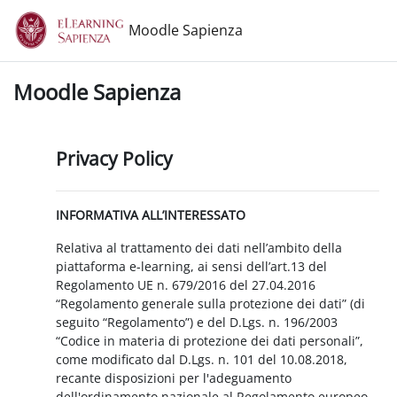
Vai al contenuto principale
Moodle Sapienza
Moodle Sapienza
Privacy Policy
INFORMATIVA ALL’INTERESSATO
Relativa al trattamento dei dati nell’ambito della
piattaforma e-learning, ai sensi dell’art.13 del
Regolamento UE n. 679/2016 del 27.04.2016
“Regolamento generale sulla protezione dei dati” (di
seguito “Regolamento”) e del D.Lgs. n. 196/2003
“Codice in materia di protezione dei dati personali”,
come modificato dal D.Lgs. n. 101 del 10.08.2018,
recante disposizioni per l'adeguamento
dell'ordinamento nazionale al Regolamento europeo.