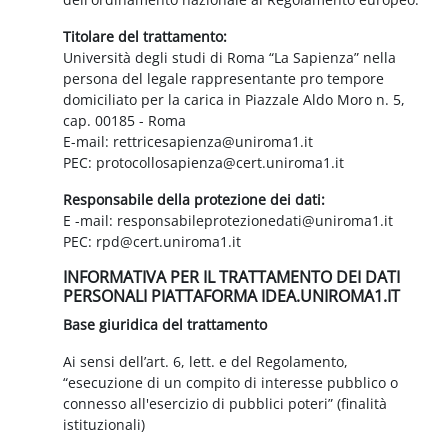
Titolare del trattamento:
Università degli studi di Roma “La Sapienza” nella
persona del legale rappresentante pro tempore
domiciliato per la carica in Piazzale Aldo Moro n. 5,
cap. 00185 - Roma
E-mail: rettricesapienza@uniroma1.it
PEC: protocollosapienza@cert.uniroma1.it
Responsabile della protezione dei dati:
E -mail: responsabileprotezionedati@uniroma1.it
PEC: rpd@cert.uniroma1.it
INFORMATIVA PER IL TRATTAMENTO DEI DATI
PERSONALI PIATTAFORMA IDEA.UNIROMA1.IT
Base giuridica del trattamento
Ai sensi dell’art. 6, lett. e del Regolamento,
“esecuzione di un compito di interesse pubblico o
connesso all'esercizio di pubblici poteri” (finalità
istituzionali)