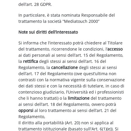
dell’art. 28 GDPR.
In particolare, è stata nominata Responsabile del
trattamento la società “Mediatouch 2000”
Note sui diritti dell’interessato
Si informa che l’interessato potrà chiedere al Titolare
del trattamento, ricorrendone le condizioni, l’
accesso
ai dati personali ai sensi dell’art. 15 del Regolamento,
la
rettifica
degli stessi ai sensi dell’art. 16 del
Regolamento, la
cancellazione
degli stessi ai sensi
dell’art. 17 del Regolamento (ove quest’ultima non
contrasti con la normativa vigente sulla conservazione
dei dati stessi e con la necessità di tutelare, in caso di
contenzioso giudiziario, l’Università ed i professionisti
che li hanno trattati) o la
limitazione
del trattamento
ai sensi dell’art. 18 del Regolamento, ovvero potrà
opporsi
al loro trattamento ai sensi dell’art. 21 del
Regolamento,
Il diritto alla portabilità (Art. 20) non si applica al
trattamento istituzionale (basato sull'Art. 6(1)(e)). Si