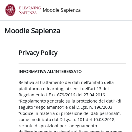
Vai al contenuto principale
Moodle Sapienza
Moodle Sapienza
Privacy Policy
INFORMATIVA ALL’INTERESSATO
Relativa al trattamento dei dati nell’ambito della
piattaforma e-learning, ai sensi dell’art.13 del
Regolamento UE n. 679/2016 del 27.04.2016
“Regolamento generale sulla protezione dei dati” (di
seguito “Regolamento”) e del D.Lgs. n. 196/2003
“Codice in materia di protezione dei dati personali”,
come modificato dal D.Lgs. n. 101 del 10.08.2018,
recante disposizioni per l'adeguamento
dell'ordinamento nazionale al Regolamento europeo.