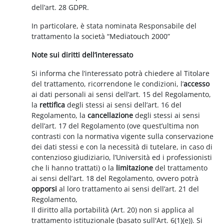
dell’art. 28 GDPR.
In particolare, è stata nominata Responsabile del
trattamento la società “Mediatouch 2000”
Note sui diritti dell’interessato
Si informa che l’interessato potrà chiedere al Titolare
del trattamento, ricorrendone le condizioni, l’
accesso
ai dati personali ai sensi dell’art. 15 del Regolamento,
la
rettifica
degli stessi ai sensi dell’art. 16 del
Regolamento, la
cancellazione
degli stessi ai sensi
dell’art. 17 del Regolamento (ove quest’ultima non
contrasti con la normativa vigente sulla conservazione
dei dati stessi e con la necessità di tutelare, in caso di
contenzioso giudiziario, l’Università ed i professionisti
che li hanno trattati) o la
limitazione
del trattamento
ai sensi dell’art. 18 del Regolamento, ovvero potrà
opporsi
al loro trattamento ai sensi dell’art. 21 del
Regolamento,
Il diritto alla portabilità (Art. 20) non si applica al
trattamento istituzionale (basato sull'Art. 6(1)(e)). Si