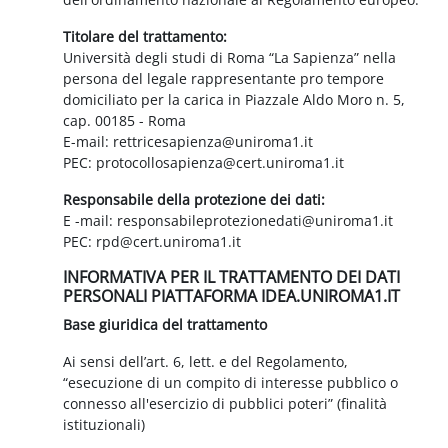
Titolare del trattamento:
Università degli studi di Roma “La Sapienza” nella
persona del legale rappresentante pro tempore
domiciliato per la carica in Piazzale Aldo Moro n. 5,
cap. 00185 - Roma
E-mail: rettricesapienza@uniroma1.it
PEC: protocollosapienza@cert.uniroma1.it
Responsabile della protezione dei dati:
E -mail: responsabileprotezionedati@uniroma1.it
PEC: rpd@cert.uniroma1.it
INFORMATIVA PER IL TRATTAMENTO DEI DATI
PERSONALI PIATTAFORMA IDEA.UNIROMA1.IT
Base giuridica del trattamento
Ai sensi dell’art. 6, lett. e del Regolamento,
“esecuzione di un compito di interesse pubblico o
connesso all'esercizio di pubblici poteri” (finalità
istituzionali)