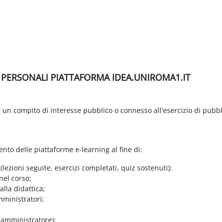
I PERSONALI PIATTAFORMA IDEA.UNIROMA1.IT
di un compito di interesse pubblico o connesso all'esercizio di pubbl
ento delle piattaforme e-learning al fine di:
 (lezioni seguite, esercizi completati, quiz sostenuti);
nel corso;
lla didattica;
mministratori;
e amministratore);