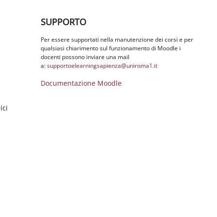
Salta SUPPORTO
SUPPORTO
Per essere supportati nella manutenzione dei corsi e per
qualsiasi chiarimento sul funzionamento di Moodle i
docenti possono inviare una mail
a:
supportoelearningsapienza@
uniroma1.it
Documentazione Moodle
ici