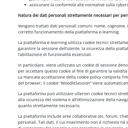
assicurare la conformità alle normative sulla cybers
Natura dei dati personali strettamente necessari per perse
Vengono trattati dati personali comuni: nome, cognome, ind
corretto funzionamento della piattaforma e-learning.
La piattaforma e-learning utilizza cookie tecnici strettam
garantire la sessione dell’utente, la sicurezza della pia
l’abilitazione di funzionalità essenziali.
In particolare, viene utilizzato un cookie di sessione de
per accettare questo cookie al fine di garantire la validit
La mancata accettazione della cookie policy comporta l’imp
del browser, il cookie “MoodleSession” viene automatica
La piattaforma può utilizzare ulteriori cookie tecnici str
alla sicurezza del sistema e all’ottimizzazione della navig
quanto strettamente necessario.
La piattaforma include aree collaborative (es. forum, cha
personali. Tali dati, il cui inserimento non è richiesto né 