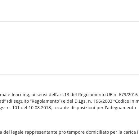
orma e-learning, ai sensi dell’art.13 del Regolamento UE n. 679/2016
i” (di seguito “Regolamento”) e del D.Lgs. n. 196/2003 “Codice in 
Lgs. n. 101 del 10.08.2018, recante disposizioni per l'adeguamento
a del legale rappresentante pro tempore domiciliato per la carica 