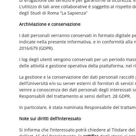
di erogazione del servizio e per garantirne la sicurezza, 
L'utilizzo di tali aree collaborative è soggetto al rispetto
degli Studi di Roma “La Sapienza”
Archiviazione e conservazione
I dati personali verranno conservati in formato digitale 
indicate nella presente informativa, e in conformità alla
2016/679 (GDPR).
I log degli utenti vengono conservati per un periodo mass
delle attività e gestione operativa della piattaforma, nel r
La gestione e la conservazione dei dati personali raccolti 
dell’Università e/o su server esterni di fornitori di serviz
venire a conoscenza dei dati personali degli interessati s
Responsabili del trattamento ai sensi dell’art. 28 GDPR.
In particolare, è stata nominata Responsabile del tratta
Note sui diritti dell’interessato
Si informa che l’interessato potrà chiedere al Titolare del