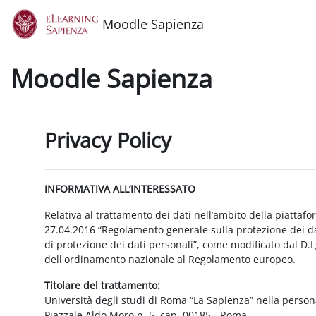
Vai al contenuto principale
Moodle Sapienza
Moodle Sapienza
Privacy Policy
INFORMATIVA ALL’INTERESSATO
Relativa al trattamento dei dati nell’ambito della piattaf
27.04.2016 “Regolamento generale sulla protezione dei dat
di protezione dei dati personali”, come modificato dal D.
dell'ordinamento nazionale al Regolamento europeo.
Titolare del trattamento:
Università degli studi di Roma “La Sapienza” nella person
Piazzale Aldo Moro n. 5, cap. 00185 - Roma