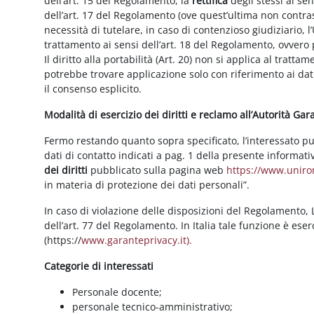
dell’art. 15 del Regolamento, la
rettifica
degli stessi ai se
dell’art. 17 del Regolamento (ove quest’ultima non contras
necessità di tutelare, in caso di contenzioso giudiziario, l’
trattamento ai sensi dell’art. 18 del Regolamento, ovvero
Il diritto alla portabilità (Art. 20) non si applica al trattam
potrebbe trovare applicazione solo con riferimento ai dati
il consenso esplicito.
Modalità di esercizio dei diritti e reclamo all’Autorità Ga
Fermo restando quanto sopra specificato, l’interessato può f
dati di contatto indicati a pag. 1 della presente informati
dei diritti
pubblicato sulla pagina web
https://www.unirom
in materia di protezione dei dati personali”.
In caso di violazione delle disposizioni del Regolamento, Le
dell’art. 77 del Regolamento. In Italia tale funzione è ese
(https://
www.garanteprivacy.it).
Categorie di interessati
Personale docente;
personale tecnico-amministrativo;