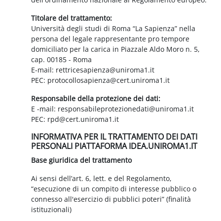
Titolare del trattamento:
Università degli studi di Roma “La Sapienza” nella
persona del legale rappresentante pro tempore
domiciliato per la carica in Piazzale Aldo Moro n. 5,
cap. 00185 - Roma
E-mail: rettricesapienza@uniroma1.it
PEC: protocollosapienza@cert.uniroma1.it
Responsabile della protezione dei dati:
E -mail: responsabileprotezionedati@uniroma1.it
PEC: rpd@cert.uniroma1.it
INFORMATIVA PER IL TRATTAMENTO DEI DATI
PERSONALI PIATTAFORMA IDEA.UNIROMA1.IT
Base giuridica del trattamento
Ai sensi dell’art. 6, lett. e del Regolamento,
“esecuzione di un compito di interesse pubblico o
connesso all'esercizio di pubblici poteri” (finalità
istituzionali)