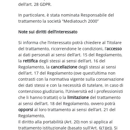
dell’art. 28 GDPR.
In particolare, è stata nominata Responsabile del
trattamento la società “Mediatouch 2000”
Note sui diritti dell’interessato
Si informa che l’interessato potrà chiedere al Titolare
del trattamento, ricorrendone le condizioni, l’
accesso
ai dati personali ai sensi dell’art. 15 del Regolamento,
la
rettifica
degli stessi ai sensi dell’art. 16 del
Regolamento, la
cancellazione
degli stessi ai sensi
dell’art. 17 del Regolamento (ove quest’ultima non
contrasti con la normativa vigente sulla conservazione
dei dati stessi e con la necessità di tutelare, in caso di
contenzioso giudiziario, l’Università ed i professionisti
che li hanno trattati) o la
limitazione
del trattamento
ai sensi dell’art. 18 del Regolamento, ovvero potrà
opporsi
al loro trattamento ai sensi dell’art. 21 del
Regolamento,
Il diritto alla portabilità (Art. 20) non si applica al
trattamento istituzionale (basato sull'Art. 6(1)(e)). Si