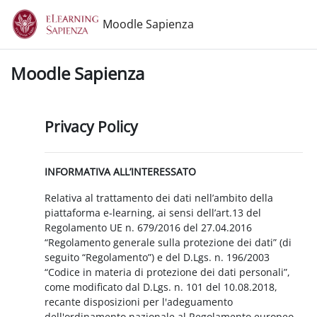
Vai al contenuto principale
Moodle Sapienza
Moodle Sapienza
Privacy Policy
INFORMATIVA ALL’INTERESSATO
Relativa al trattamento dei dati nell’ambito della
piattaforma e-learning, ai sensi dell’art.13 del
Regolamento UE n. 679/2016 del 27.04.2016
“Regolamento generale sulla protezione dei dati” (di
seguito “Regolamento”) e del D.Lgs. n. 196/2003
“Codice in materia di protezione dei dati personali”,
come modificato dal D.Lgs. n. 101 del 10.08.2018,
recante disposizioni per l'adeguamento
dell'ordinamento nazionale al Regolamento europeo.