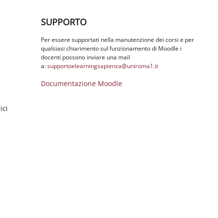
Salta SUPPORTO
SUPPORTO
Per essere supportati nella manutenzione dei corsi e per
qualsiasi chiarimento sul funzionamento di Moodle i
docenti possono inviare una mail
a:
supportoelearningsapienza@
uniroma1.it
Documentazione Moodle
ici