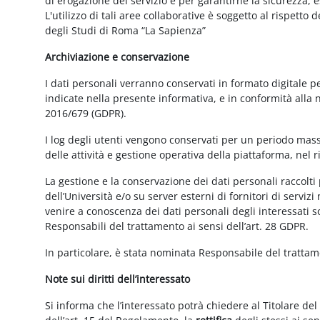
di erogazione del servizio e per garantirne la sicurezza, 
L'utilizzo di tali aree collaborative è soggetto al rispetto
degli Studi di Roma “La Sapienza”
Archiviazione e conservazione
I dati personali verranno conservati in formato digitale 
indicate nella presente informativa, e in conformità alla
2016/679 (GDPR).
I log degli utenti vengono conservati per un periodo mass
delle attività e gestione operativa della piattaforma, nel r
La gestione e la conservazione dei dati personali raccolti 
dell’Università e/o su server esterni di fornitori di serviz
venire a conoscenza dei dati personali degli interessati s
Responsabili del trattamento ai sensi dell’art. 28 GDPR.
In particolare, è stata nominata Responsabile del tratta
Note sui diritti dell’interessato
Si informa che l’interessato potrà chiedere al Titolare del