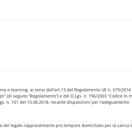
orma e-learning, ai sensi dell’art.13 del Regolamento UE n. 679/2016
i” (di seguito “Regolamento”) e del D.Lgs. n. 196/2003 “Codice in 
Lgs. n. 101 del 10.08.2018, recante disposizioni per l'adeguamento
a del legale rappresentante pro tempore domiciliato per la carica 