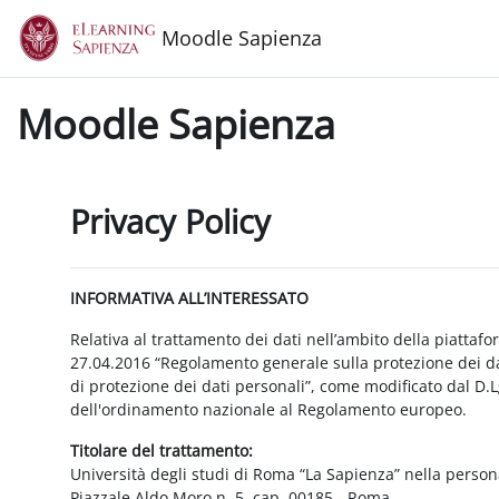
Vai al contenuto principale
Moodle Sapienza
Moodle Sapienza
Privacy Policy
INFORMATIVA ALL’INTERESSATO
Relativa al trattamento dei dati nell’ambito della piattaf
27.04.2016 “Regolamento generale sulla protezione dei dat
di protezione dei dati personali”, come modificato dal D.
dell'ordinamento nazionale al Regolamento europeo.
Titolare del trattamento:
Università degli studi di Roma “La Sapienza” nella person
Piazzale Aldo Moro n. 5, cap. 00185 - Roma