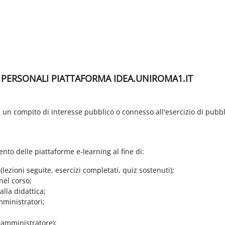
I PERSONALI PIATTAFORMA IDEA.UNIROMA1.IT
di un compito di interesse pubblico o connesso all'esercizio di pubbl
ento delle piattaforme e-learning al fine di:
 (lezioni seguite, esercizi completati, quiz sostenuti);
nel corso;
lla didattica;
mministratori;
e amministratore);