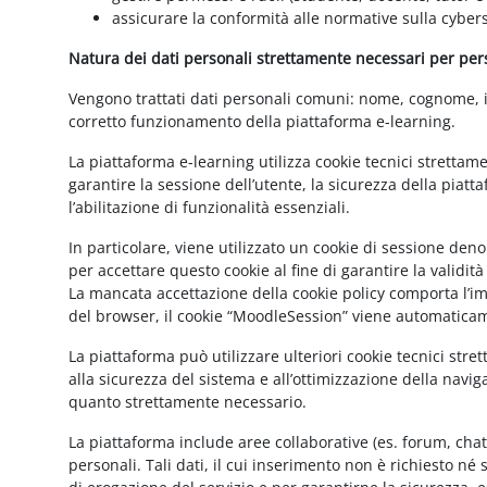
assicurare la conformità alle normative sulla cybers
Natura dei dati personali strettamente necessari per perse
Vengono trattati dati personali comuni: nome, cognome, ind
corretto funzionamento della piattaforma e-learning.
La piattaforma e-learning utilizza cookie tecnici strettam
garantire la sessione dell’utente, la sicurezza della pia
l’abilitazione di funzionalità essenziali.
In particolare, viene utilizzato un cookie di sessione de
per accettare questo cookie al fine di garantire la validit
La mancata accettazione della cookie policy comporta l’imp
del browser, il cookie “MoodleSession” viene automatica
La piattaforma può utilizzare ulteriori cookie tecnici str
alla sicurezza del sistema e all’ottimizzazione della navig
quanto strettamente necessario.
La piattaforma include aree collaborative (es. forum, cha
personali. Tali dati, il cui inserimento non è richiesto né 