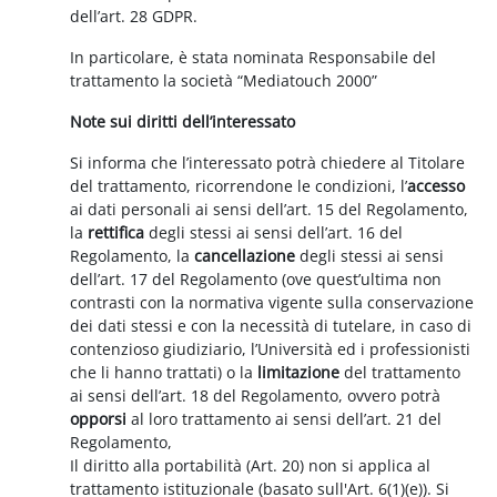
dell’art. 28 GDPR.
In particolare, è stata nominata Responsabile del
trattamento la società “Mediatouch 2000”
Note sui diritti dell’interessato
Si informa che l’interessato potrà chiedere al Titolare
del trattamento, ricorrendone le condizioni, l’
accesso
ai dati personali ai sensi dell’art. 15 del Regolamento,
la
rettifica
degli stessi ai sensi dell’art. 16 del
Regolamento, la
cancellazione
degli stessi ai sensi
dell’art. 17 del Regolamento (ove quest’ultima non
contrasti con la normativa vigente sulla conservazione
dei dati stessi e con la necessità di tutelare, in caso di
contenzioso giudiziario, l’Università ed i professionisti
che li hanno trattati) o la
limitazione
del trattamento
ai sensi dell’art. 18 del Regolamento, ovvero potrà
opporsi
al loro trattamento ai sensi dell’art. 21 del
Regolamento,
Il diritto alla portabilità (Art. 20) non si applica al
trattamento istituzionale (basato sull'Art. 6(1)(e)). Si