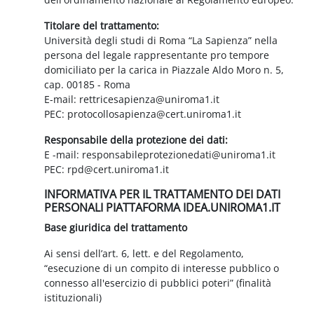
Titolare del trattamento:
Università degli studi di Roma “La Sapienza” nella
persona del legale rappresentante pro tempore
domiciliato per la carica in Piazzale Aldo Moro n. 5,
cap. 00185 - Roma
E-mail: rettricesapienza@uniroma1.it
PEC: protocollosapienza@cert.uniroma1.it
Responsabile della protezione dei dati:
E -mail: responsabileprotezionedati@uniroma1.it
PEC: rpd@cert.uniroma1.it
INFORMATIVA PER IL TRATTAMENTO DEI DATI
PERSONALI PIATTAFORMA IDEA.UNIROMA1.IT
Base giuridica del trattamento
Ai sensi dell’art. 6, lett. e del Regolamento,
“esecuzione di un compito di interesse pubblico o
connesso all'esercizio di pubblici poteri” (finalità
istituzionali)