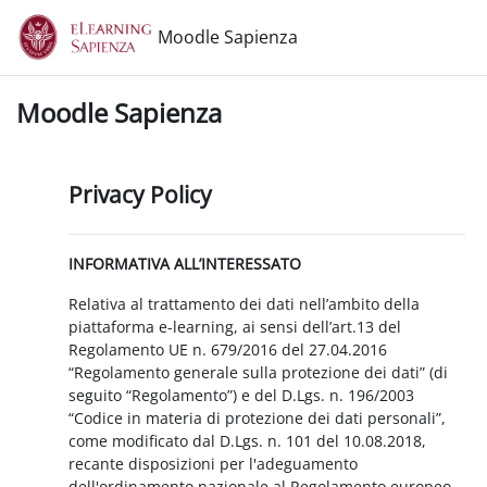
Vai al contenuto principale
Moodle Sapienza
Moodle Sapienza
Privacy Policy
INFORMATIVA ALL’INTERESSATO
Relativa al trattamento dei dati nell’ambito della
piattaforma e-learning, ai sensi dell’art.13 del
Regolamento UE n. 679/2016 del 27.04.2016
“Regolamento generale sulla protezione dei dati” (di
seguito “Regolamento”) e del D.Lgs. n. 196/2003
“Codice in materia di protezione dei dati personali”,
come modificato dal D.Lgs. n. 101 del 10.08.2018,
recante disposizioni per l'adeguamento
dell'ordinamento nazionale al Regolamento europeo.