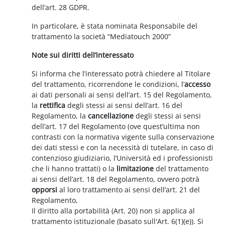
dell’art. 28 GDPR.
In particolare, è stata nominata Responsabile del
trattamento la società “Mediatouch 2000”
Note sui diritti dell’interessato
Si informa che l’interessato potrà chiedere al Titolare
del trattamento, ricorrendone le condizioni, l’
accesso
ai dati personali ai sensi dell’art. 15 del Regolamento,
la
rettifica
degli stessi ai sensi dell’art. 16 del
Regolamento, la
cancellazione
degli stessi ai sensi
dell’art. 17 del Regolamento (ove quest’ultima non
contrasti con la normativa vigente sulla conservazione
dei dati stessi e con la necessità di tutelare, in caso di
contenzioso giudiziario, l’Università ed i professionisti
che li hanno trattati) o la
limitazione
del trattamento
ai sensi dell’art. 18 del Regolamento, ovvero potrà
opporsi
al loro trattamento ai sensi dell’art. 21 del
Regolamento,
Il diritto alla portabilità (Art. 20) non si applica al
trattamento istituzionale (basato sull'Art. 6(1)(e)). Si