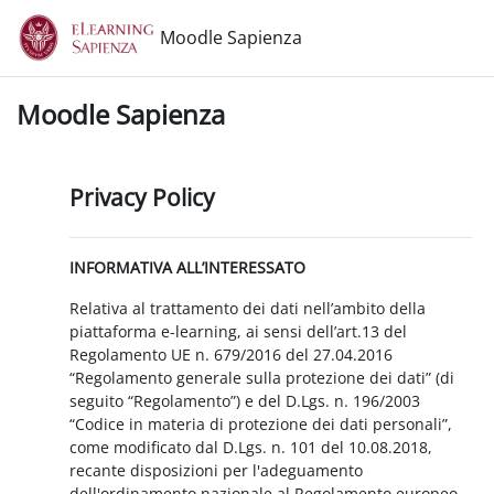
Vai al contenuto principale
Moodle Sapienza
Moodle Sapienza
Privacy Policy
INFORMATIVA ALL’INTERESSATO
Relativa al trattamento dei dati nell’ambito della
piattaforma e-learning, ai sensi dell’art.13 del
Regolamento UE n. 679/2016 del 27.04.2016
“Regolamento generale sulla protezione dei dati” (di
seguito “Regolamento”) e del D.Lgs. n. 196/2003
“Codice in materia di protezione dei dati personali”,
come modificato dal D.Lgs. n. 101 del 10.08.2018,
recante disposizioni per l'adeguamento
dell'ordinamento nazionale al Regolamento europeo.