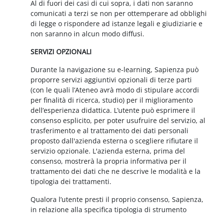
Al di fuori dei casi di cui sopra, i dati non saranno
comunicati a terzi se non per ottemperare ad obblighi
di legge o rispondere ad istanze legali e giudiziarie e
non saranno in alcun modo diffusi.
SERVIZI OPZIONALI
Durante la navigazione su e-learning, Sapienza può
proporre servizi aggiuntivi opzionali di terze parti
(con le quali l’Ateneo avrà modo di stipulare accordi
per finalità di ricerca, studio) per il miglioramento
dell’esperienza didattica. L’utente può esprimere il
consenso esplicito, per poter usufruire del servizio, al
trasferimento e al trattamento dei dati personali
proposto dall'azienda esterna o scegliere rifiutare il
servizio opzionale. L'azienda esterna, prima del
consenso, mostrerà la propria informativa per il
trattamento dei dati che ne descrive le modalità e la
tipologia dei trattamenti.
Qualora l’utente presti il proprio consenso, Sapienza,
in relazione alla specifica tipologia di strumento