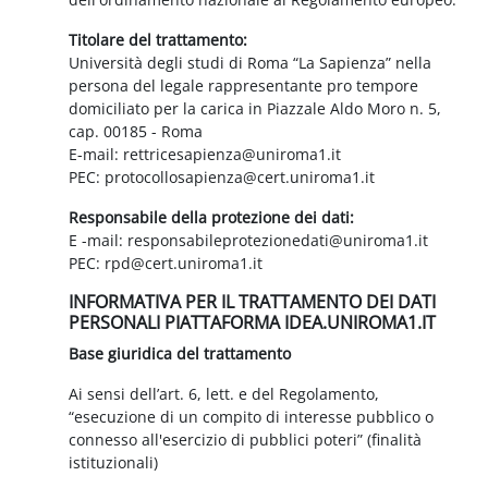
Titolare del trattamento:
Università degli studi di Roma “La Sapienza” nella
persona del legale rappresentante pro tempore
domiciliato per la carica in Piazzale Aldo Moro n. 5,
cap. 00185 - Roma
E-mail: rettricesapienza@uniroma1.it
PEC: protocollosapienza@cert.uniroma1.it
Responsabile della protezione dei dati:
E -mail: responsabileprotezionedati@uniroma1.it
PEC: rpd@cert.uniroma1.it
INFORMATIVA PER IL TRATTAMENTO DEI DATI
PERSONALI PIATTAFORMA IDEA.UNIROMA1.IT
Base giuridica del trattamento
Ai sensi dell’art. 6, lett. e del Regolamento,
“esecuzione di un compito di interesse pubblico o
connesso all'esercizio di pubblici poteri” (finalità
istituzionali)