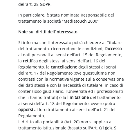
dell’art. 28 GDPR.
In particolare, è stata nominata Responsabile del
trattamento la società “Mediatouch 2000”
Note sui diritti dell’interessato
Si informa che l’interessato potrà chiedere al Titolare
del trattamento, ricorrendone le condizioni, l’
accesso
ai dati personali ai sensi dell’art. 15 del Regolamento,
la
rettifica
degli stessi ai sensi dell’art. 16 del
Regolamento, la
cancellazione
degli stessi ai sensi
dell’art. 17 del Regolamento (ove quest’ultima non
contrasti con la normativa vigente sulla conservazione
dei dati stessi e con la necessità di tutelare, in caso di
contenzioso giudiziario, l’Università ed i professionisti
che li hanno trattati) o la
limitazione
del trattamento
ai sensi dell’art. 18 del Regolamento, ovvero potrà
opporsi
al loro trattamento ai sensi dell’art. 21 del
Regolamento,
Il diritto alla portabilità (Art. 20) non si applica al
trattamento istituzionale (basato sull'Art. 6(1)(e)). Si