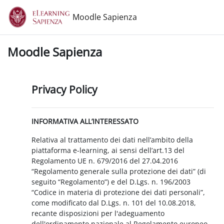
Vai al contenuto principale
Moodle Sapienza
Moodle Sapienza
Privacy Policy
INFORMATIVA ALL’INTERESSATO
Relativa al trattamento dei dati nell’ambito della
piattaforma e-learning, ai sensi dell’art.13 del
Regolamento UE n. 679/2016 del 27.04.2016
“Regolamento generale sulla protezione dei dati” (di
seguito “Regolamento”) e del D.Lgs. n. 196/2003
“Codice in materia di protezione dei dati personali”,
come modificato dal D.Lgs. n. 101 del 10.08.2018,
recante disposizioni per l'adeguamento
dell'ordinamento nazionale al Regolamento europeo.