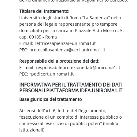
Titolare del trattamento:
Università degli studi di Roma “La Sapienza” nella
persona del legale rappresentante pro tempore
domiciliato per la carica in Piazzale Aldo Moro n. 5,
cap. 00185 - Roma
E-mail: rettricesapienza@uniroma1.it
PEC: protocollosapienza@cert.uniroma1.it
Responsabile della protezione dei dati:
E -mail: responsabileprotezionedati@uniroma1.it
PEC: rpd@cert.uniroma1.it
INFORMATIVA PER IL TRATTAMENTO DEI DATI
PERSONALI PIATTAFORMA IDEA.UNIROMA1.IT
Base giuridica del trattamento
Ai sensi dell’art. 6, lett. e del Regolamento,
“esecuzione di un compito di interesse pubblico o
connesso all'esercizio di pubblici poteri” (finalità
istituzionali)