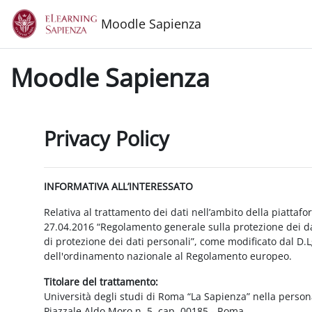
Vai al contenuto principale
Moodle Sapienza
Moodle Sapienza
Privacy Policy
INFORMATIVA ALL’INTERESSATO
Relativa al trattamento dei dati nell’ambito della piattaf
27.04.2016 “Regolamento generale sulla protezione dei dat
di protezione dei dati personali”, come modificato dal D.
dell'ordinamento nazionale al Regolamento europeo.
Titolare del trattamento:
Università degli studi di Roma “La Sapienza” nella person
Piazzale Aldo Moro n. 5, cap. 00185 - Roma