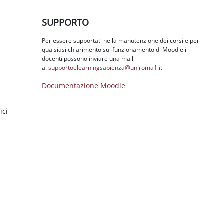
Salta SUPPORTO
SUPPORTO
Per essere supportati nella manutenzione dei corsi e per
qualsiasi chiarimento sul funzionamento di Moodle i
docenti possono inviare una mail
a:
supportoelearningsapienza@
uniroma1.it
Documentazione Moodle
ici