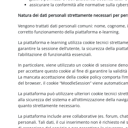
assicurare la conformità alle normative sulla cybers
Natura dei dati personali strettamente necessari per perse
Vengono trattati dati personali comuni: nome, cognome, ind
corretto funzionamento della piattaforma e-learning.
La piattaforma e-learning utilizza cookie tecnici strettam
garantire la sessione dell’utente, la sicurezza della pia
l’abilitazione di funzionalità essenziali.
In particolare, viene utilizzato un cookie di sessione de
per accettare questo cookie al fine di garantire la validit
La mancata accettazione della cookie policy comporta l’imp
del browser, il cookie “MoodleSession” viene automatica
La piattaforma può utilizzare ulteriori cookie tecnici str
alla sicurezza del sistema e all’ottimizzazione della navig
quanto strettamente necessario.
La piattaforma include aree collaborative (es. forum, cha
personali. Tali dati, il cui inserimento non è richiesto né 