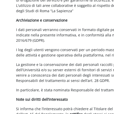
di erogazione del servizio e per garantirne la sicurezza, 
L'utilizzo di tali aree collaborative è soggetto al rispetto
degli Studi di Roma “La Sapienza”
Archiviazione e conservazione
I dati personali verranno conservati in formato digitale 
indicate nella presente informativa, e in conformità alla
2016/679 (GDPR).
I log degli utenti vengono conservati per un periodo mass
delle attività e gestione operativa della piattaforma, nel r
La gestione e la conservazione dei dati personali raccolti 
dell’Università e/o su server esterni di fornitori di serviz
venire a conoscenza dei dati personali degli interessati s
Responsabili del trattamento ai sensi dell’art. 28 GDPR.
In particolare, è stata nominata Responsabile del tratta
Note sui diritti dell’interessato
Si informa che l’interessato potrà chiedere al Titolare del