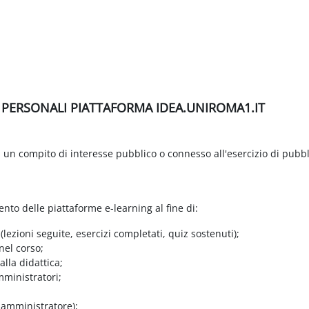
I PERSONALI PIATTAFORMA IDEA.UNIROMA1.IT
di un compito di interesse pubblico o connesso all'esercizio di pubbl
ento delle piattaforme e-learning al fine di:
 (lezioni seguite, esercizi completati, quiz sostenuti);
nel corso;
lla didattica;
mministratori;
e amministratore);