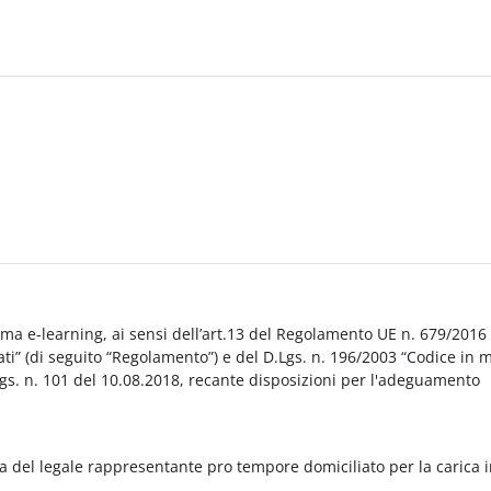
orma e-learning, ai sensi dell’art.13 del Regolamento UE n. 679/2016
i” (di seguito “Regolamento”) e del D.Lgs. n. 196/2003 “Codice in 
Lgs. n. 101 del 10.08.2018, recante disposizioni per l'adeguamento
a del legale rappresentante pro tempore domiciliato per la carica 