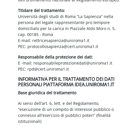
Titolare del trattamento:
Università degli studi di Roma “La Sapienza” nella
persona del legale rappresentante pro tempore
domiciliato per la carica in Piazzale Aldo Moro n. 5,
cap. 00185 - Roma
E-mail: rettricesapienza@uniroma1.it
PEC: protocollosapienza@cert.uniroma1.it
Responsabile della protezione dei dati:
E -mail: responsabileprotezionedati@uniroma1.it
PEC: rpd@cert.uniroma1.it
INFORMATIVA PER IL TRATTAMENTO DEI DATI
PERSONALI PIATTAFORMA IDEA.UNIROMA1.IT
Base giuridica del trattamento
Ai sensi dell’art. 6, lett. e del Regolamento,
“esecuzione di un compito di interesse pubblico o
connesso all'esercizio di pubblici poteri” (finalità
istituzionali)