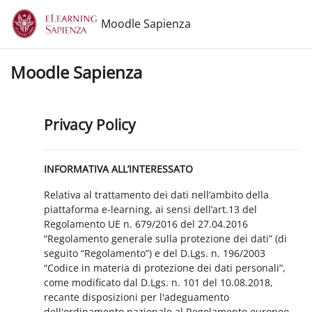
Vai al contenuto principale
Moodle Sapienza
Moodle Sapienza
Privacy Policy
INFORMATIVA ALL’INTERESSATO
Relativa al trattamento dei dati nell’ambito della
piattaforma e-learning, ai sensi dell’art.13 del
Regolamento UE n. 679/2016 del 27.04.2016
“Regolamento generale sulla protezione dei dati” (di
seguito “Regolamento”) e del D.Lgs. n. 196/2003
“Codice in materia di protezione dei dati personali”,
come modificato dal D.Lgs. n. 101 del 10.08.2018,
recante disposizioni per l'adeguamento
dell'ordinamento nazionale al Regolamento europeo.