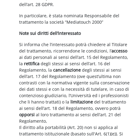
dell’art. 28 GDPR.
In particolare, è stata nominata Responsabile del
trattamento la società “Mediatouch 2000”
Note sui diritti dell’interessato
Si informa che l’interessato potrà chiedere al Titolare
del trattamento, ricorrendone le condizioni, l’
accesso
ai dati personali ai sensi dell’art. 15 del Regolamento,
la
rettifica
degli stessi ai sensi dell’art. 16 del
Regolamento, la
cancellazione
degli stessi ai sensi
dell’art. 17 del Regolamento (ove quest’ultima non
contrasti con la normativa vigente sulla conservazione
dei dati stessi e con la necessità di tutelare, in caso di
contenzioso giudiziario, l’Università ed i professionisti
che li hanno trattati) o la
limitazione
del trattamento
ai sensi dell’art. 18 del Regolamento, ovvero potrà
opporsi
al loro trattamento ai sensi dell’art. 21 del
Regolamento,
Il diritto alla portabilità (Art. 20) non si applica al
trattamento istituzionale (basato sull'Art. 6(1)(e)). Si