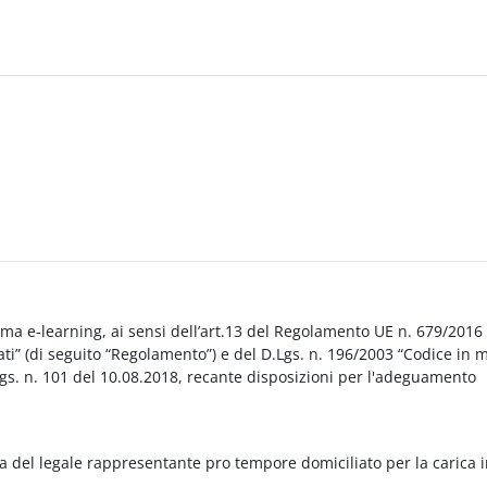
orma e-learning, ai sensi dell’art.13 del Regolamento UE n. 679/2016
i” (di seguito “Regolamento”) e del D.Lgs. n. 196/2003 “Codice in 
Lgs. n. 101 del 10.08.2018, recante disposizioni per l'adeguamento
a del legale rappresentante pro tempore domiciliato per la carica 