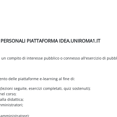
I PERSONALI PIATTAFORMA IDEA.UNIROMA1.IT
di un compito di interesse pubblico o connesso all'esercizio di pubbl
ento delle piattaforme e-learning al fine di:
 (lezioni seguite, esercizi completati, quiz sostenuti);
nel corso;
lla didattica;
mministratori;
e amministratore);