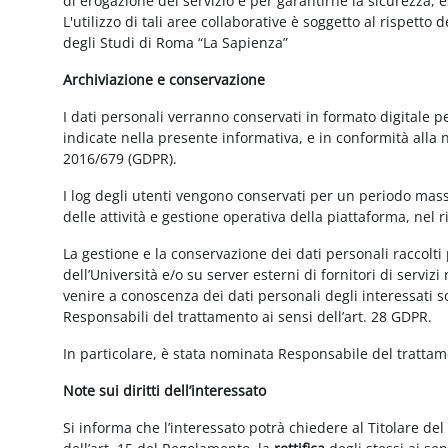
di erogazione del servizio e per garantirne la sicurezza, 
L'utilizzo di tali aree collaborative è soggetto al rispetto
degli Studi di Roma “La Sapienza”
Archiviazione e conservazione
I dati personali verranno conservati in formato digitale 
indicate nella presente informativa, e in conformità alla
2016/679 (GDPR).
I log degli utenti vengono conservati per un periodo mass
delle attività e gestione operativa della piattaforma, nel r
La gestione e la conservazione dei dati personali raccolti 
dell’Università e/o su server esterni di fornitori di serviz
venire a conoscenza dei dati personali degli interessati s
Responsabili del trattamento ai sensi dell’art. 28 GDPR.
In particolare, è stata nominata Responsabile del tratta
Note sui diritti dell’interessato
Si informa che l’interessato potrà chiedere al Titolare del