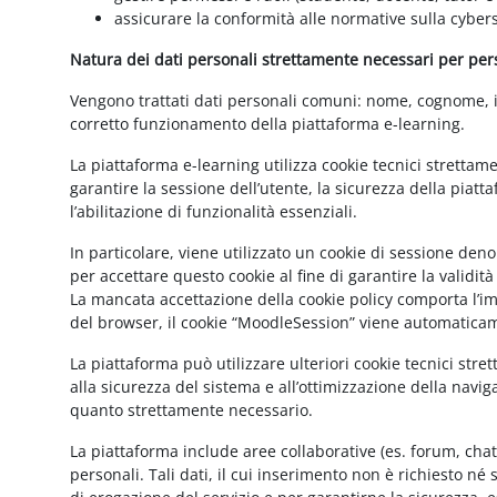
assicurare la conformità alle normative sulla cybers
Natura dei dati personali strettamente necessari per perse
Vengono trattati dati personali comuni: nome, cognome, ind
corretto funzionamento della piattaforma e-learning.
La piattaforma e-learning utilizza cookie tecnici strettam
garantire la sessione dell’utente, la sicurezza della pia
l’abilitazione di funzionalità essenziali.
In particolare, viene utilizzato un cookie di sessione de
per accettare questo cookie al fine di garantire la validit
La mancata accettazione della cookie policy comporta l’imp
del browser, il cookie “MoodleSession” viene automatica
La piattaforma può utilizzare ulteriori cookie tecnici str
alla sicurezza del sistema e all’ottimizzazione della navig
quanto strettamente necessario.
La piattaforma include aree collaborative (es. forum, cha
personali. Tali dati, il cui inserimento non è richiesto né 