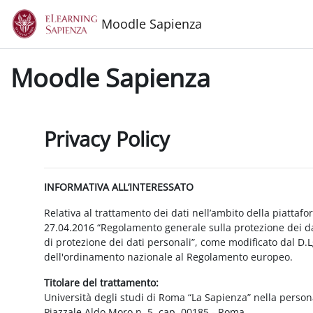
Vai al contenuto principale
Moodle Sapienza
Moodle Sapienza
Privacy Policy
INFORMATIVA ALL’INTERESSATO
Relativa al trattamento dei dati nell’ambito della piattaf
27.04.2016 “Regolamento generale sulla protezione dei dat
di protezione dei dati personali”, come modificato dal D.
dell'ordinamento nazionale al Regolamento europeo.
Titolare del trattamento:
Università degli studi di Roma “La Sapienza” nella person
Piazzale Aldo Moro n. 5, cap. 00185 - Roma