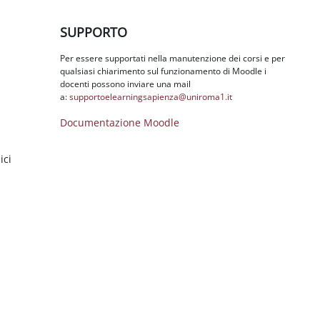
Salta SUPPORTO
SUPPORTO
Per essere supportati nella manutenzione dei corsi e per
qualsiasi chiarimento sul funzionamento di Moodle i
docenti possono inviare una mail
a:
supportoelearningsapienza@
uniroma1.it
Documentazione Moodle
ici