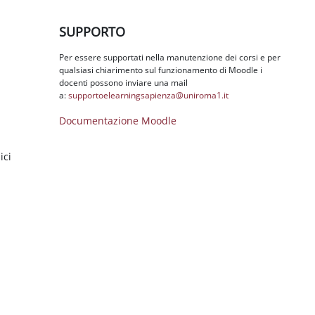
Salta SUPPORTO
SUPPORTO
Per essere supportati nella manutenzione dei corsi e per
qualsiasi chiarimento sul funzionamento di Moodle i
docenti possono inviare una mail
a:
supportoelearningsapienza@
uniroma1.it
Documentazione Moodle
ici