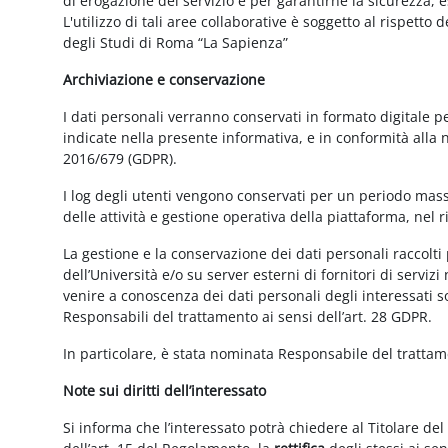
di erogazione del servizio e per garantirne la sicurezza, 
L'utilizzo di tali aree collaborative è soggetto al rispetto
degli Studi di Roma “La Sapienza”
Archiviazione e conservazione
I dati personali verranno conservati in formato digitale 
indicate nella presente informativa, e in conformità alla
2016/679 (GDPR).
I log degli utenti vengono conservati per un periodo mass
delle attività e gestione operativa della piattaforma, nel r
La gestione e la conservazione dei dati personali raccolti 
dell’Università e/o su server esterni di fornitori di serviz
venire a conoscenza dei dati personali degli interessati s
Responsabili del trattamento ai sensi dell’art. 28 GDPR.
In particolare, è stata nominata Responsabile del tratta
Note sui diritti dell’interessato
Si informa che l’interessato potrà chiedere al Titolare del