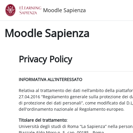
Vai al contenuto principale
Moodle Sapienza
Moodle Sapienza
Privacy Policy
INFORMATIVA ALL’INTERESSATO
Relativa al trattamento dei dati nell’ambito della piattaf
27.04.2016 “Regolamento generale sulla protezione dei dat
di protezione dei dati personali”, come modificato dal D.
dell'ordinamento nazionale al Regolamento europeo.
Titolare del trattamento:
Università degli studi di Roma “La Sapienza” nella person
Piazzale Aldo Moro n. 5, cap. 00185 - Roma