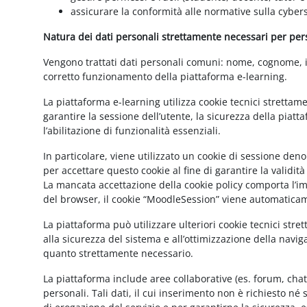
assicurare la conformità alle normative sulla cybers
Natura dei dati personali strettamente necessari per perse
Vengono trattati dati personali comuni: nome, cognome, ind
corretto funzionamento della piattaforma e-learning.
La piattaforma e-learning utilizza cookie tecnici strettam
garantire la sessione dell’utente, la sicurezza della pia
l’abilitazione di funzionalità essenziali.
In particolare, viene utilizzato un cookie di sessione de
per accettare questo cookie al fine di garantire la validit
La mancata accettazione della cookie policy comporta l’imp
del browser, il cookie “MoodleSession” viene automatica
La piattaforma può utilizzare ulteriori cookie tecnici str
alla sicurezza del sistema e all’ottimizzazione della navig
quanto strettamente necessario.
La piattaforma include aree collaborative (es. forum, cha
personali. Tali dati, il cui inserimento non è richiesto né 