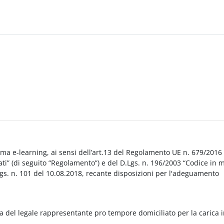
orma e-learning, ai sensi dell’art.13 del Regolamento UE n. 679/2016
i” (di seguito “Regolamento”) e del D.Lgs. n. 196/2003 “Codice in 
Lgs. n. 101 del 10.08.2018, recante disposizioni per l'adeguamento
a del legale rappresentante pro tempore domiciliato per la carica 