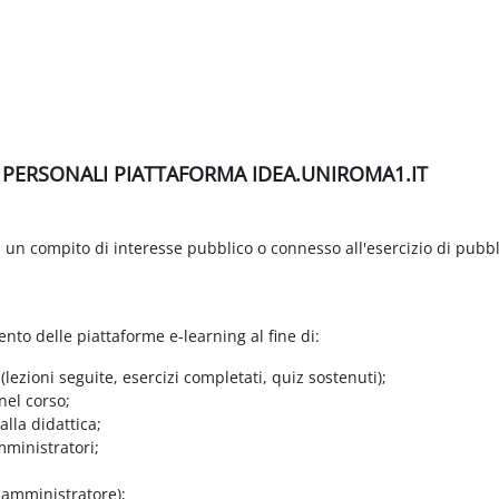
I PERSONALI PIATTAFORMA IDEA.UNIROMA1.IT
di un compito di interesse pubblico o connesso all'esercizio di pubbl
ento delle piattaforme e-learning al fine di:
 (lezioni seguite, esercizi completati, quiz sostenuti);
nel corso;
lla didattica;
mministratori;
e amministratore);