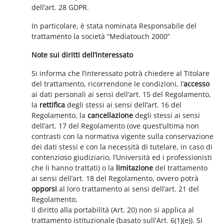
dell’art. 28 GDPR.
In particolare, è stata nominata Responsabile del
trattamento la società “Mediatouch 2000”
Note sui diritti dell’interessato
Si informa che l’interessato potrà chiedere al Titolare
del trattamento, ricorrendone le condizioni, l’
accesso
ai dati personali ai sensi dell’art. 15 del Regolamento,
la
rettifica
degli stessi ai sensi dell’art. 16 del
Regolamento, la
cancellazione
degli stessi ai sensi
dell’art. 17 del Regolamento (ove quest’ultima non
contrasti con la normativa vigente sulla conservazione
dei dati stessi e con la necessità di tutelare, in caso di
contenzioso giudiziario, l’Università ed i professionisti
che li hanno trattati) o la
limitazione
del trattamento
ai sensi dell’art. 18 del Regolamento, ovvero potrà
opporsi
al loro trattamento ai sensi dell’art. 21 del
Regolamento,
Il diritto alla portabilità (Art. 20) non si applica al
trattamento istituzionale (basato sull'Art. 6(1)(e)). Si