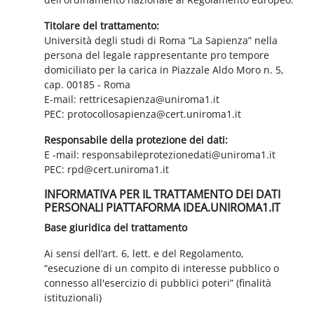
Titolare del trattamento:
Università degli studi di Roma “La Sapienza” nella
persona del legale rappresentante pro tempore
domiciliato per la carica in Piazzale Aldo Moro n. 5,
cap. 00185 - Roma
E-mail: rettricesapienza@uniroma1.it
PEC: protocollosapienza@cert.uniroma1.it
Responsabile della protezione dei dati:
E -mail: responsabileprotezionedati@uniroma1.it
PEC: rpd@cert.uniroma1.it
INFORMATIVA PER IL TRATTAMENTO DEI DATI
PERSONALI PIATTAFORMA IDEA.UNIROMA1.IT
Base giuridica del trattamento
Ai sensi dell’art. 6, lett. e del Regolamento,
“esecuzione di un compito di interesse pubblico o
connesso all'esercizio di pubblici poteri” (finalità
istituzionali)