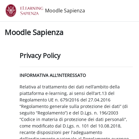
Vai al contenuto principale
Moodle Sapienza
Moodle Sapienza
Privacy Policy
INFORMATIVA ALL’INTERESSATO
Relativa al trattamento dei dati nell’ambito della
piattaforma e-learning, ai sensi dell’art.13 del
Regolamento UE n. 679/2016 del 27.04.2016
“Regolamento generale sulla protezione dei dati” (di
seguito “Regolamento”) e del D.Lgs. n. 196/2003
“Codice in materia di protezione dei dati personali”,
come modificato dal D.Lgs. n. 101 del 10.08.2018,
recante disposizioni per l'adeguamento
dell'ordinamento nazionale al Regolamento europeo.