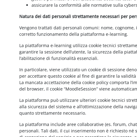
assicurare la conformità alle normative sulla cybers
Natura dei dati personali strettamente necessari per perse
Vengono trattati dati personali comuni: nome, cognome, ind
corretto funzionamento della piattaforma e-learning.
La piattaforma e-learning utilizza cookie tecnici strettam
garantire la sessione dell’utente, la sicurezza della pia
l’abilitazione di funzionalità essenziali.
In particolare, viene utilizzato un cookie di sessione de
per accettare questo cookie al fine di garantire la validit
La mancata accettazione della cookie policy comporta l’imp
del browser, il cookie “MoodleSession” viene automatica
La piattaforma può utilizzare ulteriori cookie tecnici str
alla sicurezza del sistema e all’ottimizzazione della navig
quanto strettamente necessario.
La piattaforma include aree collaborative (es. forum, cha
personali. Tali dati, il cui inserimento non è richiesto né 