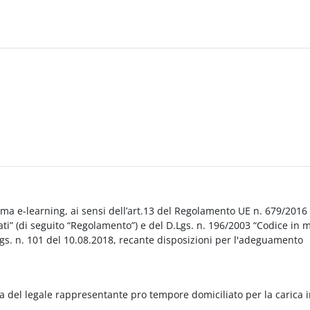
orma e-learning, ai sensi dell’art.13 del Regolamento UE n. 679/2016
i” (di seguito “Regolamento”) e del D.Lgs. n. 196/2003 “Codice in 
Lgs. n. 101 del 10.08.2018, recante disposizioni per l'adeguamento
a del legale rappresentante pro tempore domiciliato per la carica 