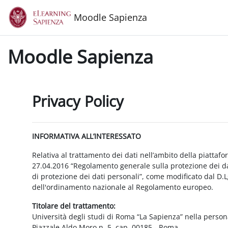
Vai al contenuto principale
Moodle Sapienza
Moodle Sapienza
Privacy Policy
INFORMATIVA ALL’INTERESSATO
Relativa al trattamento dei dati nell’ambito della piattaf
27.04.2016 “Regolamento generale sulla protezione dei dat
di protezione dei dati personali”, come modificato dal D.
dell'ordinamento nazionale al Regolamento europeo.
Titolare del trattamento:
Università degli studi di Roma “La Sapienza” nella person
Piazzale Aldo Moro n. 5, cap. 00185 - Roma