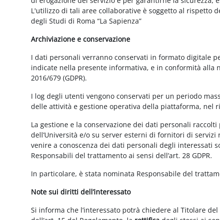
di erogazione del servizio e per garantirne la sicurezza, 
L'utilizzo di tali aree collaborative è soggetto al rispetto
degli Studi di Roma “La Sapienza”
Archiviazione e conservazione
I dati personali verranno conservati in formato digitale 
indicate nella presente informativa, e in conformità alla
2016/679 (GDPR).
I log degli utenti vengono conservati per un periodo mass
delle attività e gestione operativa della piattaforma, nel r
La gestione e la conservazione dei dati personali raccolti 
dell’Università e/o su server esterni di fornitori di serviz
venire a conoscenza dei dati personali degli interessati s
Responsabili del trattamento ai sensi dell’art. 28 GDPR.
In particolare, è stata nominata Responsabile del tratta
Note sui diritti dell’interessato
Si informa che l’interessato potrà chiedere al Titolare del