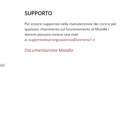
Salta SUPPORTO
SUPPORTO
Per essere supportati nella manutenzione dei corsi e per
qualsiasi chiarimento sul funzionamento di Moodle i
docenti possono inviare una mail
a:
supportoelearningsapienza@
uniroma1.it
Documentazione Moodle
ici