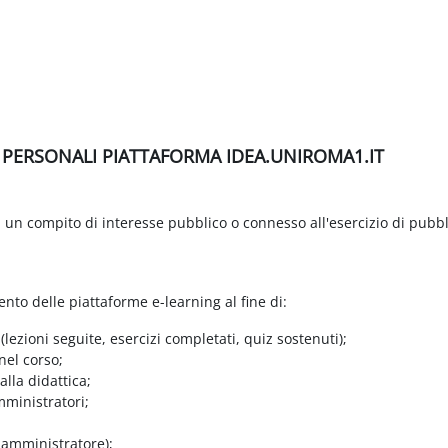
I PERSONALI PIATTAFORMA IDEA.UNIROMA1.IT
di un compito di interesse pubblico o connesso all'esercizio di pubbl
ento delle piattaforme e-learning al fine di:
 (lezioni seguite, esercizi completati, quiz sostenuti);
nel corso;
lla didattica;
mministratori;
e amministratore);