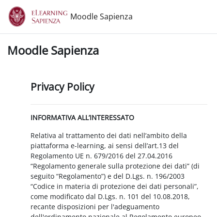
Vai al contenuto principale
Moodle Sapienza
Moodle Sapienza
Privacy Policy
INFORMATIVA ALL’INTERESSATO
Relativa al trattamento dei dati nell’ambito della
piattaforma e-learning, ai sensi dell’art.13 del
Regolamento UE n. 679/2016 del 27.04.2016
“Regolamento generale sulla protezione dei dati” (di
seguito “Regolamento”) e del D.Lgs. n. 196/2003
“Codice in materia di protezione dei dati personali”,
come modificato dal D.Lgs. n. 101 del 10.08.2018,
recante disposizioni per l'adeguamento
dell'ordinamento nazionale al Regolamento europeo.