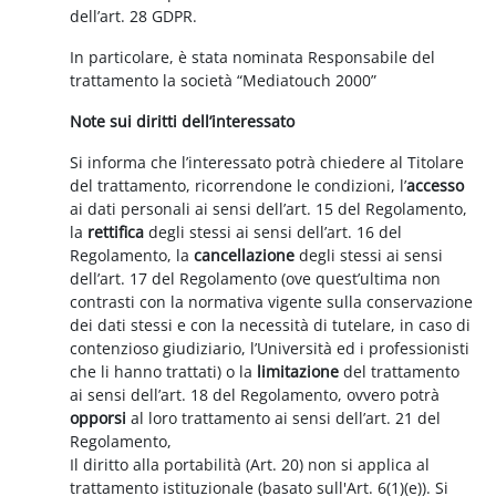
dell’art. 28 GDPR.
In particolare, è stata nominata Responsabile del
trattamento la società “Mediatouch 2000”
Note sui diritti dell’interessato
Si informa che l’interessato potrà chiedere al Titolare
del trattamento, ricorrendone le condizioni, l’
accesso
ai dati personali ai sensi dell’art. 15 del Regolamento,
la
rettifica
degli stessi ai sensi dell’art. 16 del
Regolamento, la
cancellazione
degli stessi ai sensi
dell’art. 17 del Regolamento (ove quest’ultima non
contrasti con la normativa vigente sulla conservazione
dei dati stessi e con la necessità di tutelare, in caso di
contenzioso giudiziario, l’Università ed i professionisti
che li hanno trattati) o la
limitazione
del trattamento
ai sensi dell’art. 18 del Regolamento, ovvero potrà
opporsi
al loro trattamento ai sensi dell’art. 21 del
Regolamento,
Il diritto alla portabilità (Art. 20) non si applica al
trattamento istituzionale (basato sull'Art. 6(1)(e)). Si