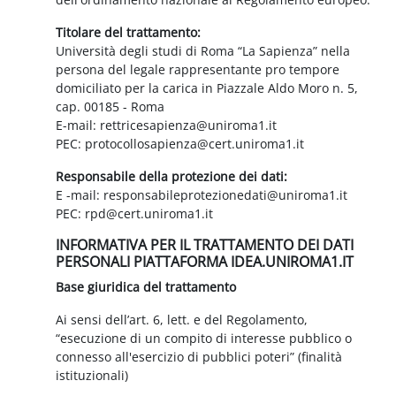
Titolare del trattamento:
Università degli studi di Roma “La Sapienza” nella
persona del legale rappresentante pro tempore
domiciliato per la carica in Piazzale Aldo Moro n. 5,
cap. 00185 - Roma
E-mail: rettricesapienza@uniroma1.it
PEC: protocollosapienza@cert.uniroma1.it
Responsabile della protezione dei dati:
E -mail: responsabileprotezionedati@uniroma1.it
PEC: rpd@cert.uniroma1.it
INFORMATIVA PER IL TRATTAMENTO DEI DATI
PERSONALI PIATTAFORMA IDEA.UNIROMA1.IT
Base giuridica del trattamento
Ai sensi dell’art. 6, lett. e del Regolamento,
“esecuzione di un compito di interesse pubblico o
connesso all'esercizio di pubblici poteri” (finalità
istituzionali)