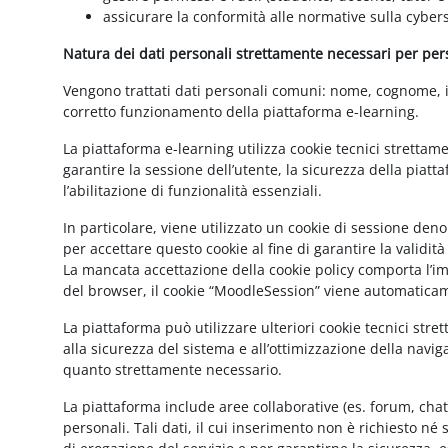
assicurare la conformità alle normative sulla cybers
Natura dei dati personali strettamente necessari per perse
Vengono trattati dati personali comuni: nome, cognome, ind
corretto funzionamento della piattaforma e-learning.
La piattaforma e-learning utilizza cookie tecnici strettam
garantire la sessione dell’utente, la sicurezza della pia
l’abilitazione di funzionalità essenziali.
In particolare, viene utilizzato un cookie di sessione de
per accettare questo cookie al fine di garantire la validit
La mancata accettazione della cookie policy comporta l’imp
del browser, il cookie “MoodleSession” viene automatica
La piattaforma può utilizzare ulteriori cookie tecnici str
alla sicurezza del sistema e all’ottimizzazione della navig
quanto strettamente necessario.
La piattaforma include aree collaborative (es. forum, cha
personali. Tali dati, il cui inserimento non è richiesto né 