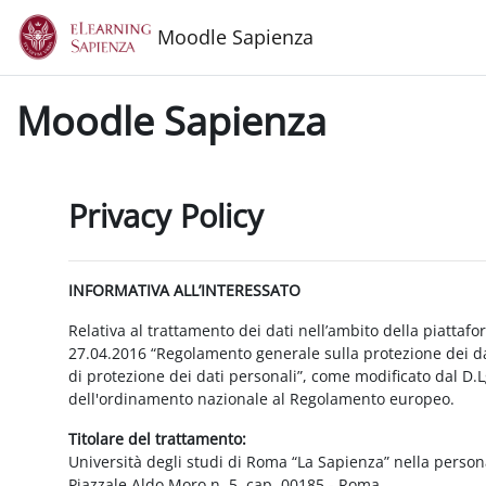
Vai al contenuto principale
Moodle Sapienza
Moodle Sapienza
Privacy Policy
INFORMATIVA ALL’INTERESSATO
Relativa al trattamento dei dati nell’ambito della piattaf
27.04.2016 “Regolamento generale sulla protezione dei dat
di protezione dei dati personali”, come modificato dal D.
dell'ordinamento nazionale al Regolamento europeo.
Titolare del trattamento:
Università degli studi di Roma “La Sapienza” nella person
Piazzale Aldo Moro n. 5, cap. 00185 - Roma