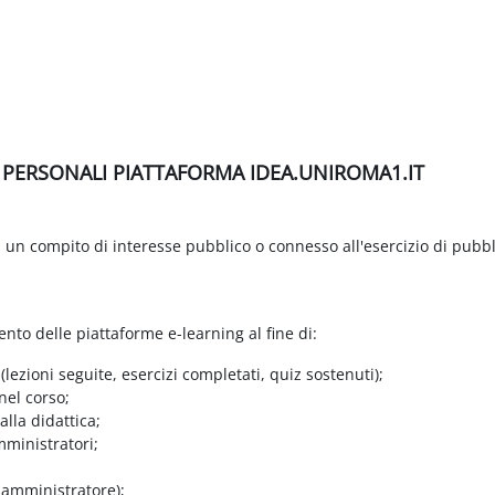
I PERSONALI PIATTAFORMA IDEA.UNIROMA1.IT
di un compito di interesse pubblico o connesso all'esercizio di pubbl
ento delle piattaforme e-learning al fine di:
 (lezioni seguite, esercizi completati, quiz sostenuti);
nel corso;
lla didattica;
mministratori;
e amministratore);