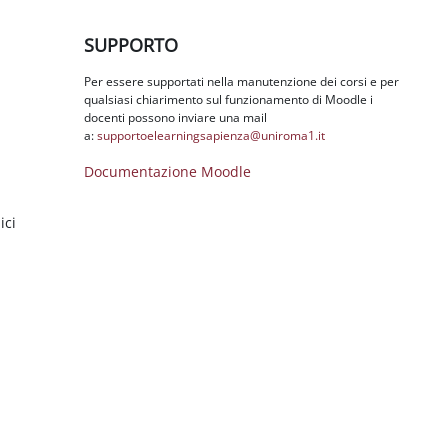
Salta SUPPORTO
SUPPORTO
Per essere supportati nella manutenzione dei corsi e per
qualsiasi chiarimento sul funzionamento di Moodle i
docenti possono inviare una mail
a:
supportoelearningsapienza@
uniroma1.it
Documentazione Moodle
ici