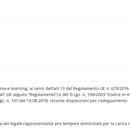
orma e-learning, ai sensi dell’art.13 del Regolamento UE n. 679/2016
i” (di seguito “Regolamento”) e del D.Lgs. n. 196/2003 “Codice in 
Lgs. n. 101 del 10.08.2018, recante disposizioni per l'adeguamento
a del legale rappresentante pro tempore domiciliato per la carica 