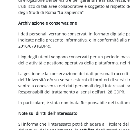
di erogazione del servizio e per garantirne la sicurezza, 
L'utilizzo di tali aree collaborative è soggetto al rispetto
degli Studi di Roma “La Sapienza”
Archiviazione e conservazione
I dati personali verranno conservati in formato digitale 
indicate nella presente informativa, e in conformità alla
2016/679 (GDPR).
I log degli utenti vengono conservati per un periodo mass
delle attività e gestione operativa della piattaforma, nel r
La gestione e la conservazione dei dati personali raccolti 
dell’Università e/o su server esterni di fornitori di serviz
venire a conoscenza dei dati personali degli interessati s
Responsabili del trattamento ai sensi dell’art. 28 GDPR.
In particolare, è stata nominata Responsabile del tratta
Note sui diritti dell’interessato
Si informa che l’interessato potrà chiedere al Titolare del