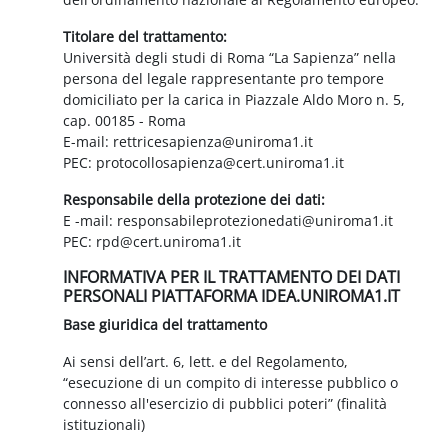
Titolare del trattamento:
Università degli studi di Roma “La Sapienza” nella
persona del legale rappresentante pro tempore
domiciliato per la carica in Piazzale Aldo Moro n. 5,
cap. 00185 - Roma
E-mail: rettricesapienza@uniroma1.it
PEC: protocollosapienza@cert.uniroma1.it
Responsabile della protezione dei dati:
E -mail: responsabileprotezionedati@uniroma1.it
PEC: rpd@cert.uniroma1.it
INFORMATIVA PER IL TRATTAMENTO DEI DATI
PERSONALI PIATTAFORMA IDEA.UNIROMA1.IT
Base giuridica del trattamento
Ai sensi dell’art. 6, lett. e del Regolamento,
“esecuzione di un compito di interesse pubblico o
connesso all'esercizio di pubblici poteri” (finalità
istituzionali)