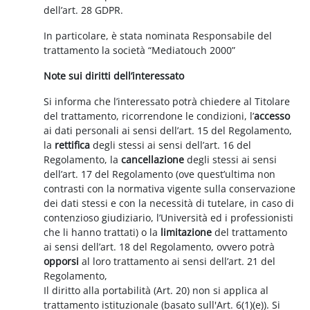
dell’art. 28 GDPR.
In particolare, è stata nominata Responsabile del
trattamento la società “Mediatouch 2000”
Note sui diritti dell’interessato
Si informa che l’interessato potrà chiedere al Titolare
del trattamento, ricorrendone le condizioni, l’
accesso
ai dati personali ai sensi dell’art. 15 del Regolamento,
la
rettifica
degli stessi ai sensi dell’art. 16 del
Regolamento, la
cancellazione
degli stessi ai sensi
dell’art. 17 del Regolamento (ove quest’ultima non
contrasti con la normativa vigente sulla conservazione
dei dati stessi e con la necessità di tutelare, in caso di
contenzioso giudiziario, l’Università ed i professionisti
che li hanno trattati) o la
limitazione
del trattamento
ai sensi dell’art. 18 del Regolamento, ovvero potrà
opporsi
al loro trattamento ai sensi dell’art. 21 del
Regolamento,
Il diritto alla portabilità (Art. 20) non si applica al
trattamento istituzionale (basato sull'Art. 6(1)(e)). Si