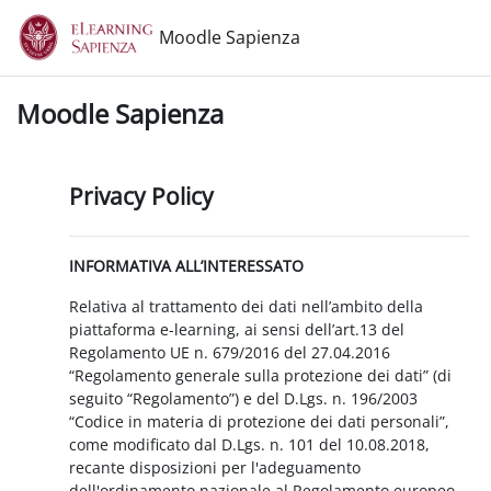
Vai al contenuto principale
Moodle Sapienza
Moodle Sapienza
Privacy Policy
INFORMATIVA ALL’INTERESSATO
Relativa al trattamento dei dati nell’ambito della
piattaforma e-learning, ai sensi dell’art.13 del
Regolamento UE n. 679/2016 del 27.04.2016
“Regolamento generale sulla protezione dei dati” (di
seguito “Regolamento”) e del D.Lgs. n. 196/2003
“Codice in materia di protezione dei dati personali”,
come modificato dal D.Lgs. n. 101 del 10.08.2018,
recante disposizioni per l'adeguamento
dell'ordinamento nazionale al Regolamento europeo.