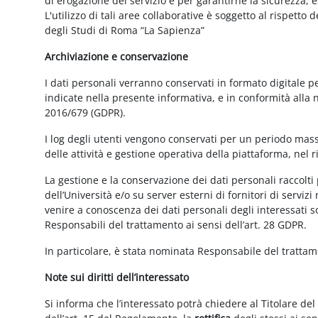
di erogazione del servizio e per garantirne la sicurezza, 
L'utilizzo di tali aree collaborative è soggetto al rispetto
degli Studi di Roma “La Sapienza”
Archiviazione e conservazione
I dati personali verranno conservati in formato digitale 
indicate nella presente informativa, e in conformità alla
2016/679 (GDPR).
I log degli utenti vengono conservati per un periodo mass
delle attività e gestione operativa della piattaforma, nel r
La gestione e la conservazione dei dati personali raccolti 
dell’Università e/o su server esterni di fornitori di serviz
venire a conoscenza dei dati personali degli interessati s
Responsabili del trattamento ai sensi dell’art. 28 GDPR.
In particolare, è stata nominata Responsabile del tratta
Note sui diritti dell’interessato
Si informa che l’interessato potrà chiedere al Titolare del