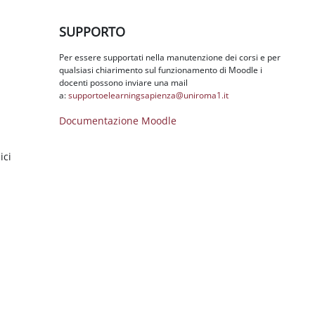
Salta SUPPORTO
SUPPORTO
Per essere supportati nella manutenzione dei corsi e per
qualsiasi chiarimento sul funzionamento di Moodle i
docenti possono inviare una mail
a:
supportoelearningsapienza@
uniroma1.it
Documentazione Moodle
ici