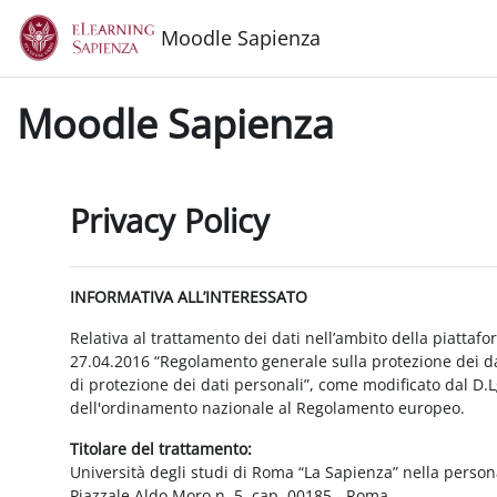
Salta al contenido principal
Moodle Sapienza
Moodle Sapienza
Privacy Policy
INFORMATIVA ALL’INTERESSATO
Relativa al trattamento dei dati nell’ambito della piattaf
27.04.2016 “Regolamento generale sulla protezione dei dat
di protezione dei dati personali”, come modificato dal D.
dell'ordinamento nazionale al Regolamento europeo.
Titolare del trattamento:
Università degli studi di Roma “La Sapienza” nella person
Piazzale Aldo Moro n. 5, cap. 00185 - Roma