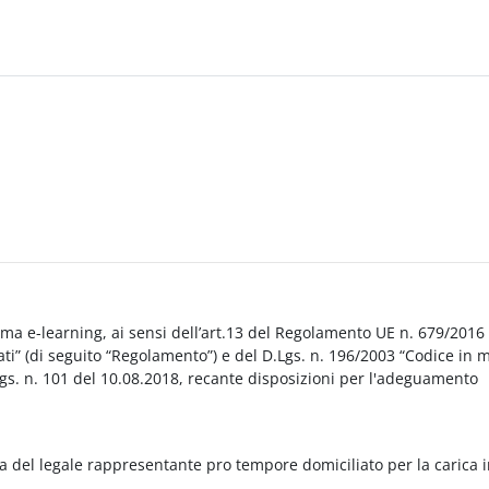
orma e-learning, ai sensi dell’art.13 del Regolamento UE n. 679/2016
i” (di seguito “Regolamento”) e del D.Lgs. n. 196/2003 “Codice in 
Lgs. n. 101 del 10.08.2018, recante disposizioni per l'adeguamento
a del legale rappresentante pro tempore domiciliato per la carica 