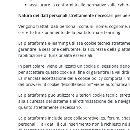
assicurare la conformità alle normative sulla cybers
Natura dei dati personali strettamente necessari per perse
Vengono trattati dati personali comuni: nome, cognome, ind
corretto funzionamento della piattaforma e-learning.
La piattaforma e-learning utilizza cookie tecnici strettam
garantire la sessione dell’utente, la sicurezza della pia
l’abilitazione di funzionalità essenziali.
In particolare, viene utilizzato un cookie di sessione de
per accettare questo cookie al fine di garantire la validit
La mancata accettazione della cookie policy comporta l’imp
del browser, il cookie “MoodleSession” viene automatica
La piattaforma può utilizzare ulteriori cookie tecnici str
alla sicurezza del sistema e all’ottimizzazione della navig
quanto strettamente necessario.
La piattaforma include aree collaborative (es. forum, cha
personali. Tali dati, il cui inserimento non è richiesto né 