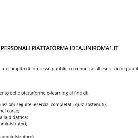
I PERSONALI PIATTAFORMA IDEA.UNIROMA1.IT
di un compito di interesse pubblico o connesso all'esercizio di pubbl
ento delle piattaforme e-learning al fine di:
 (lezioni seguite, esercizi completati, quiz sostenuti);
nel corso;
lla didattica;
mministratori;
e amministratore);