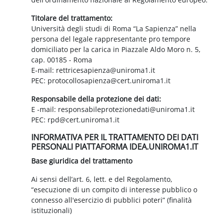
Titolare del trattamento:
Università degli studi di Roma “La Sapienza” nella
persona del legale rappresentante pro tempore
domiciliato per la carica in Piazzale Aldo Moro n. 5,
cap. 00185 - Roma
E-mail: rettricesapienza@uniroma1.it
PEC: protocollosapienza@cert.uniroma1.it
Responsabile della protezione dei dati:
E -mail: responsabileprotezionedati@uniroma1.it
PEC: rpd@cert.uniroma1.it
INFORMATIVA PER IL TRATTAMENTO DEI DATI
PERSONALI PIATTAFORMA IDEA.UNIROMA1.IT
Base giuridica del trattamento
Ai sensi dell’art. 6, lett. e del Regolamento,
“esecuzione di un compito di interesse pubblico o
connesso all'esercizio di pubblici poteri” (finalità
istituzionali)