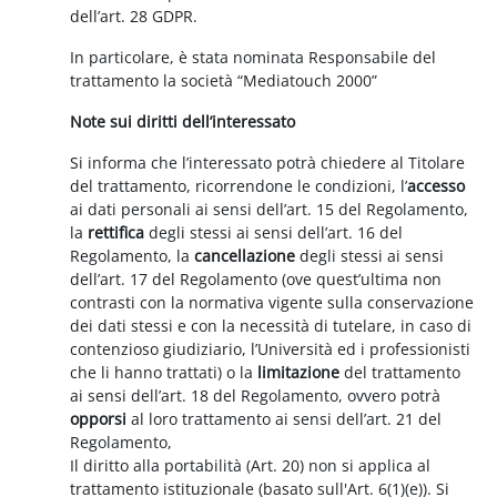
dell’art. 28 GDPR.
In particolare, è stata nominata Responsabile del
trattamento la società “Mediatouch 2000”
Note sui diritti dell’interessato
Si informa che l’interessato potrà chiedere al Titolare
del trattamento, ricorrendone le condizioni, l’
accesso
ai dati personali ai sensi dell’art. 15 del Regolamento,
la
rettifica
degli stessi ai sensi dell’art. 16 del
Regolamento, la
cancellazione
degli stessi ai sensi
dell’art. 17 del Regolamento (ove quest’ultima non
contrasti con la normativa vigente sulla conservazione
dei dati stessi e con la necessità di tutelare, in caso di
contenzioso giudiziario, l’Università ed i professionisti
che li hanno trattati) o la
limitazione
del trattamento
ai sensi dell’art. 18 del Regolamento, ovvero potrà
opporsi
al loro trattamento ai sensi dell’art. 21 del
Regolamento,
Il diritto alla portabilità (Art. 20) non si applica al
trattamento istituzionale (basato sull'Art. 6(1)(e)). Si