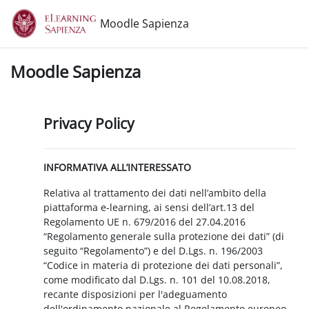
Vai al contenuto principale
Moodle Sapienza
Moodle Sapienza
Privacy Policy
INFORMATIVA ALL’INTERESSATO
Relativa al trattamento dei dati nell’ambito della
piattaforma e-learning, ai sensi dell’art.13 del
Regolamento UE n. 679/2016 del 27.04.2016
“Regolamento generale sulla protezione dei dati” (di
seguito “Regolamento”) e del D.Lgs. n. 196/2003
“Codice in materia di protezione dei dati personali”,
come modificato dal D.Lgs. n. 101 del 10.08.2018,
recante disposizioni per l'adeguamento
dell'ordinamento nazionale al Regolamento europeo.